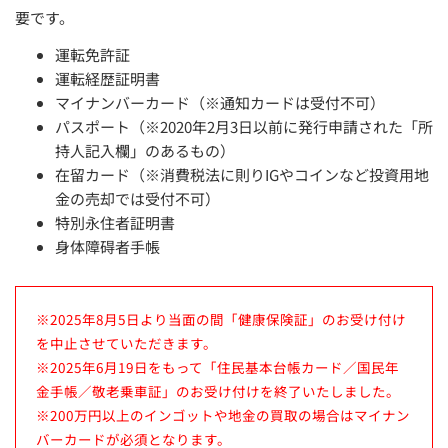
要です。
運転免許証
運転経歴証明書
マイナンバーカード（※通知カードは受付不可）
パスポート（※2020年2月3日以前に発行申請された「所
持人記入欄」のあるもの）
在留カード（※消費税法に則りIGやコインなど投資用地
金の売却では受付不可）
特別永住者証明書
身体障碍者手帳
※2025年8月5日より当面の間「健康保険証」のお受け付け
を中止させていただきます。
※2025年6月19日をもって「住民基本台帳カード／国民年
金手帳／敬老乗車証」のお受け付けを終了いたしました。
※200万円以上のインゴットや地金の買取の場合はマイナン
バーカードが必須となります。