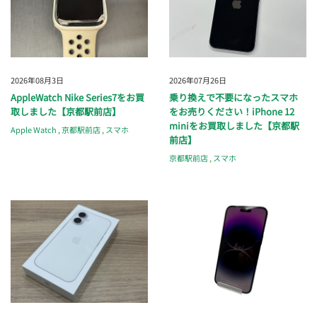
2026年08月3日
2026年07月26日
AppleWatch Nike Series7をお買
乗り換えで不要になったスマホ
取しました【京都駅前店】
をお売りください！iPhone 12
miniをお買取しました【京都駅
Apple Watch
,
京都駅前店
,
スマホ
前店】
京都駅前店
,
スマホ