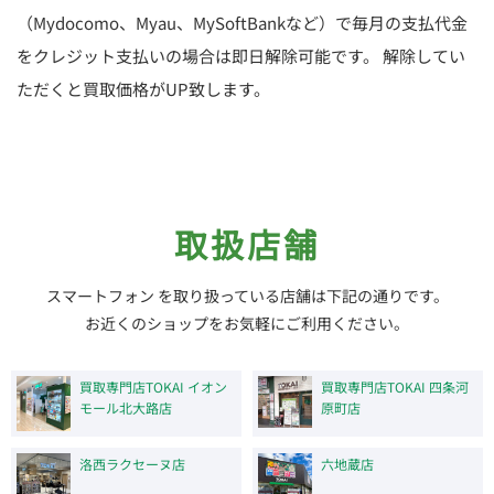
（Mydocomo、Myau、MySoftBankなど）で毎月の支払代金
をクレジット支払いの場合は即日解除可能です。 解除してい
ただくと買取価格がUP致します。
取扱店舗
スマートフォン を取り扱っている店舗は下記の通りです。
お近くのショップをお気軽にご利用ください。
買取専門店TOKAI イオン
買取専門店TOKAI 四条河
モール北大路店
原町店
洛西ラクセーヌ店
六地蔵店