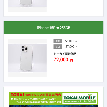
iPhone 15Pro 256GB
55,000
A店
円
57,000
B店
円
トーカイ買取価格
72,000
円