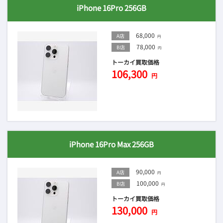
iPhone 16Pro 256GB
68,000
A店
円
78,000
B店
円
トーカイ買取価格
106,300
円
iPhone 16Pro Max 256GB
90,000
A店
円
100,000
B店
円
トーカイ買取価格
130,000
円