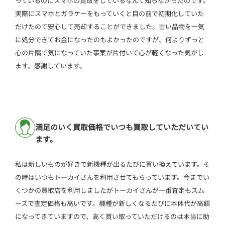
っているのにスマホの買取をしているなんて知らなかったのです。
実際にスマホとガラケーをもっていくと目の前で初期化していた
だけたので安心して売却することができました。古い品物を一気
に処分できてお金になったのもよかったのですが、何よりずっと
心の片隅で気になっていた事案が片付いて心が軽くなった気がし
ます。感謝しています。
満足のいく買取価格でいつも買取していただいてい
ます。
私は新しいものが好きで新機種が出るたびに買い換えています。そ
の時はいつもトーカイさんを利用させてもらっています。今までい
くつかの買取店を利用しましたがトーカイさんが一番査定もスム
ーズで査定価格も高いです。機種が新しくなるたびに本体代が高額
になってきていますので、高く買い取っていただけるのは本当に助