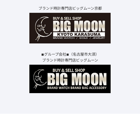
ブランド時計専門店ビッグムーン京都
◾︎グループ会社◾︎（名古屋市大須）
ブランド時計専門店ビッグムーン