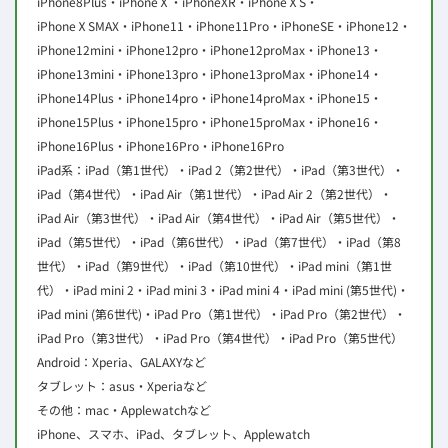
iPhone8Plus・iPhoneⅩ・iPhoneXR・iPhoneⅩS・
iPhoneⅩSMAX・iPhone11・iPhone11Pro・iPhoneSE・iPhone12・
iPhone12mini・iPhone12pro・iPhone12proMax・iPhone13・
iPhone13mini・iPhone13pro・iPhone13proMax・iPhone14・
iPhone14Plus・iPhone14pro・iPhone14proMax・iPhone15・
iPhone15Plus・iPhone15pro・iPhone15proMax・iPhone16・
iPhone16Plus・iPhone16Pro・iPhone16Pro
iPad系：iPad（第1世代）・iPad 2（第2世代）・iPad（第3世代）・
iPad（第4世代）・iPad Air（第1世代）・iPad Air 2（第2世代）・
iPad Air（第3世代）・iPad Air（第4世代）・iPad Air（第5世代）・
iPad（第5世代）・iPad（第6世代）・iPad（第7世代）・iPad（第8
世代）・iPad（第9世代）・iPad（第10世代）・iPad mini（第1世
代）・iPad mini 2・iPad mini 3・iPad mini 4・iPad mini (第5世代)・
iPad mini (第6世代)・iPad Pro（第1世代）・iPad Pro（第2世代）・
iPad Pro（第3世代）・iPad Pro（第4世代）・iPad Pro（第5世代）
Android：Xperia、GALAXYなど
タブレット：asus・Xperiaなど
その他：mac・Applewatchなど
iPhone、スマホ、iPad、タブレット、Applewatch