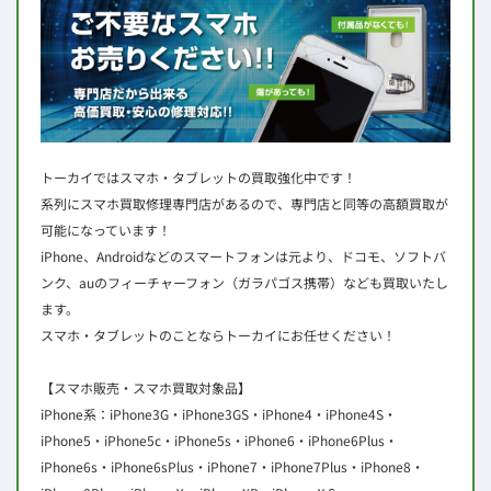
トーカイではスマホ・タブレットの買取強化中です！
系列にスマホ買取修理専門店があるので、専門店と同等の高額買取が
可能になっています！
iPhone、Androidなどのスマートフォンは元より、ドコモ、ソフトバ
ンク、auのフィーチャーフォン（ガラパゴス携帯）なども買取いたし
ます。
スマホ・タブレットのことならトーカイにお任せください！
【スマホ販売・スマホ買取対象品】
iPhone系：iPhone3G・iPhone3GS・iPhone4・iPhone4S・
iPhone5・iPhone5c・iPhone5s・iPhone6・iPhone6Plus・
iPhone6s・iPhone6sPlus・iPhone7・iPhone7Plus・iPhone8・