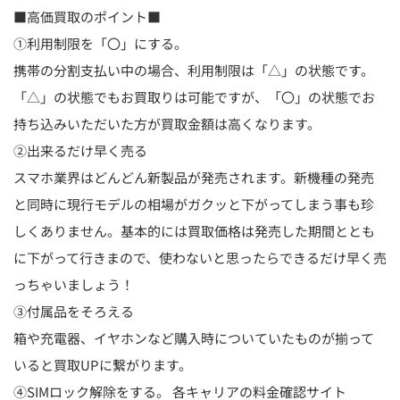
■高価買取のポイント■
①利用制限を「〇」にする。
携帯の分割支払い中の場合、利用制限は「△」の状態です。
「△」の状態でもお買取りは可能ですが、「〇」の状態でお
持ち込みいただいた方が買取金額は高くなります。
②出来るだけ早く売る
スマホ業界はどんどん新製品が発売されます。新機種の発売
と同時に現行モデルの相場がガクッと下がってしまう事も珍
しくありません。基本的には買取価格は発売した期間ととも
に下がって行きまので、使わないと思ったらできるだけ早く売
っちゃいましょう！
③付属品をそろえる
箱や充電器、イヤホンなど購入時についていたものが揃って
いると買取UPに繋がります。
④SIMロック解除をする。 各キャリアの料金確認サイト