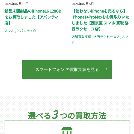
2026年07月10日
2026年07月8日
新品未開封品のiPhone16 128GB
【使わないiPhoneを売るなら】
をお買取しました【アバンティ
iPhone14ProMaxをお買取りいた
店】
しました【西京区 スマホ 買取 洛
西ラクセーヌ店】
スマホ
,
アバンティ店
店舗買取実績
,
洛西ラクセーヌ店
,
スマ
ホ
スマートフォン の買取実績を見る
3
選べる
つの買取方法