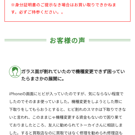
※身分証明書のご提示なき場合はお買い取りできかねま
す。必ずご持参ください。。
お客様の声
ガラス面が割れていたので機種変更できず困ってい
たらまさかの展開に。
iPhoneの画面にヒビが入っていたのですが、気にならない程度で
したのでそのまま使っていました。機種変更をしようとした際に
下取りをしてもらおうとすると、ヒビ割れのスマホは下取りできな
いと言われ、このままじゃ機種変更する資金もないので困り果て
ておりましたところ、友人に勧められてトーカイさんに相談しま
した。すると買取店なのに買取ではなく修理を勧められ修理店も