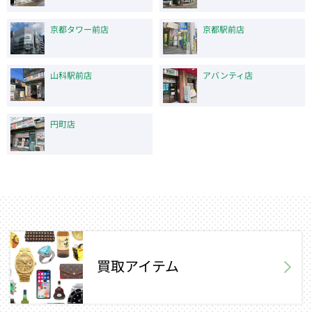
京都タワー前店
京都駅前店
山科駅前店
アバンティ店
円町店
買取アイテム