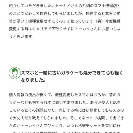
紹介していただきました。トーカイさんの系列のスマホ修理店と
のことで安心して修理してもらいましたが、修理すると意外と愛
着が湧いて機種変更せずにそのまま使っています（笑）今度機種
変更する時はキャリアで下取りせずにトーカイさんにお願いしよ
うと思います。
スマホと一緒に古いガラケーも処分できて心も軽く
なりました。
個人情報の流出が怖くて、機種変更したスマホはおろか、昔のガ
ラケーなども捨てられずに置いてありました。ある時友人と話を
しているとその話題になり、売却する時には初期化してもらえるの
で大丈夫だと教えてもらいました。そこでネットで検索して出てき
たのがトーカイさんでびっくり。いつも格安チケットを買いに行