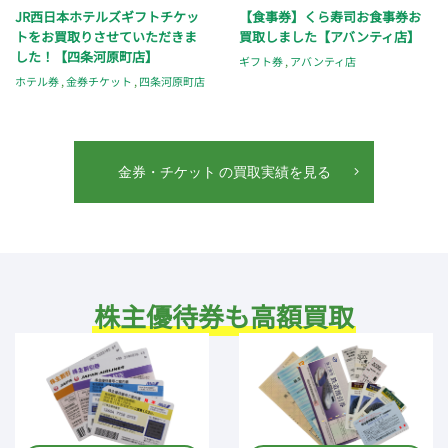
JR西日本ホテルズギフトチケッ
【食事券】くら寿司お食事券お
トをお買取りさせていただきま
買取しました【アバンティ店】
した！【四条河原町店】
ギフト券
,
アバンティ店
ホテル券
,
金券チケット
,
四条河原町店
金券・チケット の買取実績を見る
株主優待券も高額買取