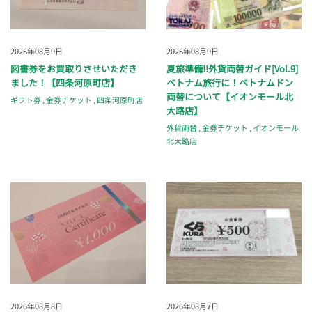
2026年08月9日
2026年08月9日
図書券をお買取りさせいただき
夏旅準備!!外貨両替ガイド[Vol.9]
ました！【四条河原町店】
ベトナム旅行に！ベトナムドン
両替について【イオンモール北
ギフト券
,
金券チケット
,
四条河原町店
大路店】
外貨両替
,
金券チケット
,
イオンモール
北大路店
2026年08月8日
2026年08月7日