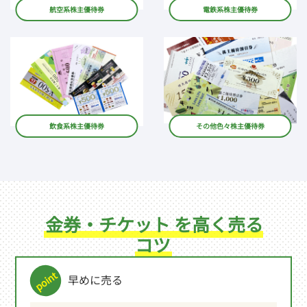
航空系株主優待券
電鉄系株主優待券
飲食系株主優待券
その他色々株主優待券
金券・チケット を高く売る
コツ
早めに売る