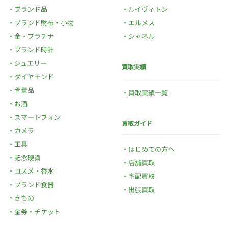
ブランド品
ルイヴィトン
ブランド財布・小物
エルメス
金・プラチナ
シャネル
ブランド時計
ジュエリー
買取実績
ダイヤモンド
骨董品
買取実績一覧
お酒
スマートフォン
買取ガイド
カメラ
工具
はじめての方へ
記念硬貨
店舗買取
コスメ・香水
宅配買取
ブランド食器
出張買取
きもの
金券・チケット