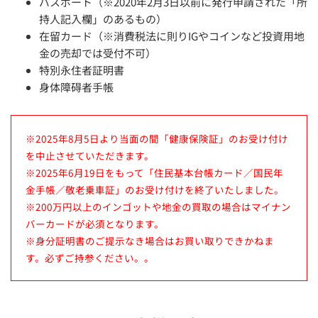
パスポート（※2020年2月3日以前に発行申請された「所
持人記入欄」のあるもの）
在留カード（※消費税法に則りIGやコインなど投資用地
金の売却では受付不可）
特別永住者証明書
身体障碍者手帳
※2025年8月5日より当面の間「健康保険証」のお受け付け
を中止させていただきます。
※2025年6月19日をもって「住民基本台帳カード／国民年
金手帳／敬老乗車証」のお受け付けを終了いたしました。
※200万円以上のインゴットや地金の買取の場合はマイナン
バーカードが必須となります。
※身分証明書のご提示なき場合はお買い取りできかねま
す。必ずご持参ください。。