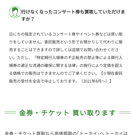
行けなくなったコンサート券も買取していただけま
すか？
日にちの指定されているコンサート券やイベント券などは買い取
りをしていません。委託販売という形でお預かりして代わりに販
売することはできますので詳しくは店頭でお問い合わせくださ
い。ただし、「特定興行入場券の不正転売の禁止等による興行入
場券の適正な流通の確保に関する法律」の施行により定価を超え
る価格での販売はできませんのでご了承ください。【※現在委託
販売の受付を全店で中止しております。（2021年8月～）】
金券・チケット 買い取ります
金券・チケット買取なら高価買取の｢トーカイ｣へ トーカイは