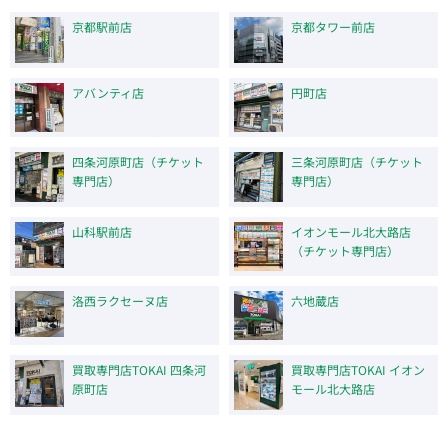
京都駅前店
京都タワー前店
アバンティ店
円町店
四条河原町店（チケット
三条河原町店（チケット
専門店）
専門店）
山科駅前店
イオンモール北大路店
（チケット専門店）
洛西ラクセーヌ店
六地蔵店
買取専門店TOKAI 四条河
買取専門店TOKAI イオン
原町店
モール北大路店