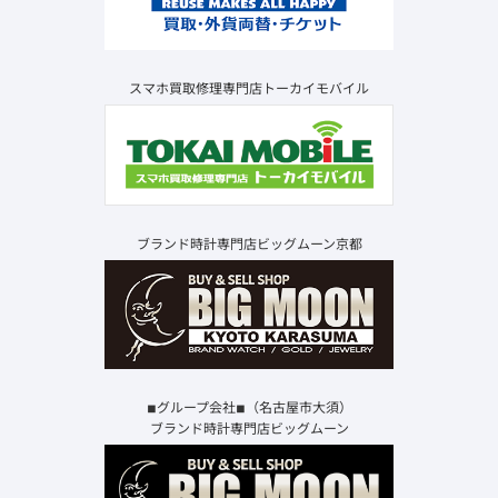
スマホ買取修理専門店トーカイモバイル
ブランド時計専門店ビッグムーン京都
◾︎グループ会社◾︎（名古屋市大須）
ブランド時計専門店ビッグムーン