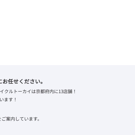
にお任せください。
イクルトーカイは京都府内に13店舗！
います！
取をご案内しています。