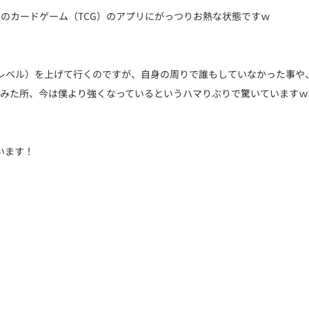
のカードゲーム（TCG）のアプリにがっつりお熱な状態ですｗ
レベル）を上げて行くのですが、自身の周りで誰もしていなかった事や
てみた所、今は僕より強くなっているというハマりぶりで驚いていますｗ
います！