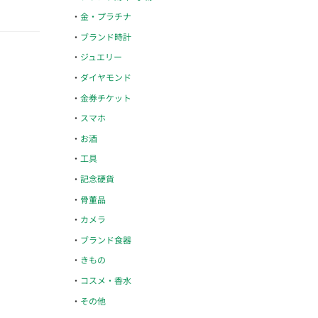
金・プラチナ
ブランド時計
ジュエリー
ダイヤモンド
金券チケット
スマホ
お酒
工具
記念硬貨
骨董品
カメラ
ブランド食器
きもの
コスメ・香水
その他