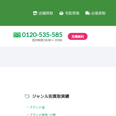
店舗買取
宅配買取
出張買取
0120-535-585
見積無料
受付時間 10:00 〜 19:00
ジャンル別買取実績
ブランド品
ブランド財布･小物