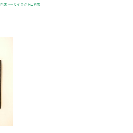
門店トーカイ ラクト山科店