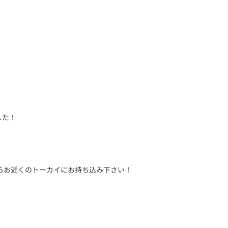
した！
らお近くのトーカイにお持ち込み下さい！