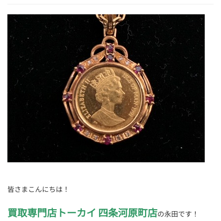
皆さまこんにちは！
買取専門店トーカイ 四条河原町店
の永田です！