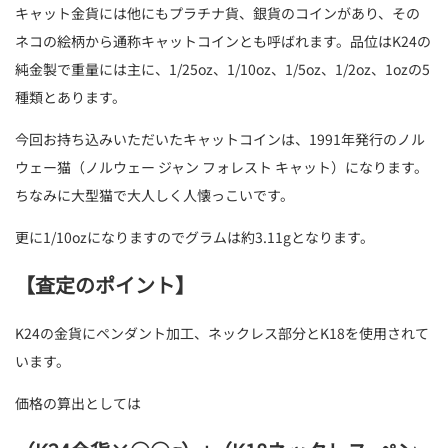
キャット金貨には他にもプラチナ貨、銀貨のコインがあり、その
ネコの絵柄から通称キャットコインとも呼ばれます。品位はK24の
純金製で重量には主に、1/25oz、1/10oz、1/5oz、1/2oz、1ozの5
種類とあります。
今回お持ち込みいただいたキャットコインは、1991年発行のノル
ウェー猫（ノルウェー ジャン フォレスト キャット）になります。
ちなみに大型猫で大人しく人懐っこいです。
更に1/10ozになりますのでグラムは約3.11gとなります。
【査定のポイント】
K24の金貨にペンダント加工、ネックレス部分とK18を使用されて
います。
価格の算出としては