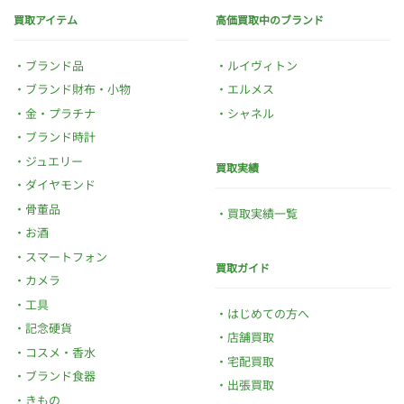
買取アイテム
高価買取中のブランド
ブランド品
ルイヴィトン
ブランド財布・小物
エルメス
金・プラチナ
シャネル
ブランド時計
ジュエリー
買取実績
ダイヤモンド
骨董品
買取実績一覧
お酒
スマートフォン
買取ガイド
カメラ
工具
はじめての方へ
記念硬貨
店舗買取
コスメ・香水
宅配買取
ブランド食器
出張買取
きもの