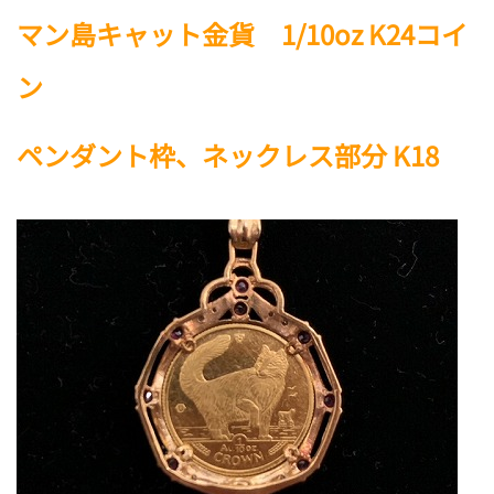
マン島キャット金貨 1/10oz K24コイ
ン
ペンダント枠、ネックレス部分 K18