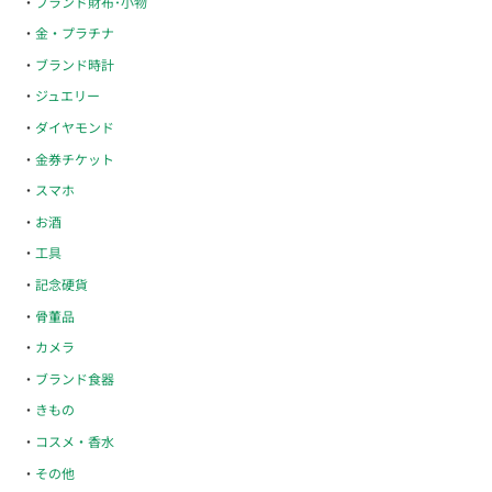
ブランド財布･小物
金・プラチナ
ブランド時計
ジュエリー
ダイヤモンド
金券チケット
スマホ
お酒
工具
記念硬貨
骨董品
カメラ
ブランド食器
きもの
コスメ・香水
その他