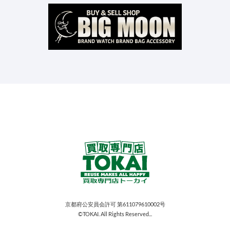
京都府公安員会許可 第611079610002号
©TOKAI. All Rights Reserved...