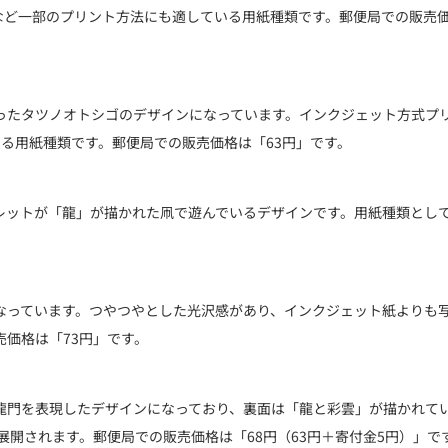
など一部のプリント方法にも適している用紙種類です。郵便局での販売
ったタツノオトシゴのデザインになっています。インクジェット方式プ
る用紙種類です。郵便局での販売価格は「63円」です。
レットが「龍」が描かれた凧で遊んでいるデザインです。用紙種類とし
。
なっています。つやつやとした光沢感があり、インクジェット紙よりも
価格は「73円」です。
龍門を表現したデザインになっており、裏面は「龍と彩雲」が描かれて
展開されます。郵便局での販売価格は「68円（63円＋寄付金5円）」で