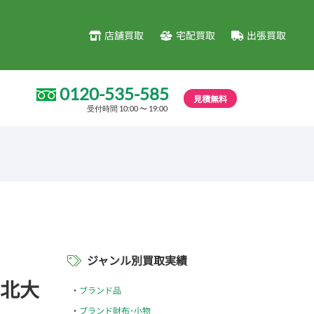
店舗買取
宅配買取
出張買取
0120-535-585
見積無料
受付時間 10:00 〜 19:00
ジャンル別買取実績
ル北大
ブランド品
ブランド財布･小物