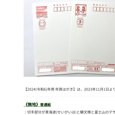
【2024(令和6)年用 年賀はがき】は、2023年11月
《無地》
普通紙
：切手部分が青海波(せいがいは)と鱗文様と富士山のデ