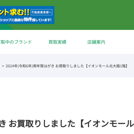
買取中のブランド
買取実績
店舗案内
2024年(令和6年)用年賀はがき お買取りしました【イオンモール北大路1階】
はがき お買取りしました【イオンモー