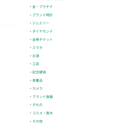
金・プラチナ
ブランド時計
ジュエリー
ダイヤモンド
金券チケット
スマホ
お酒
工具
記念硬貨
骨董品
カメラ
ブランド食器
きもの
コスメ・香水
その他