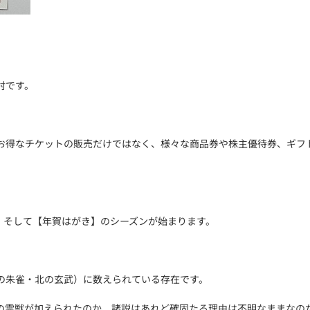
村です。
お得なチケットの販売だけではなく、様々な商品券や株主優待券、ギフ
、そして【年賀はがき】のシーズンが始まります。
の朱雀・北の玄武）に数えられている存在です。
の霊獣が加えられたのか、諸説はあれど確固たる理由は不明なままなの