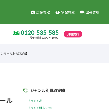
店舗買取
宅配買取
出張買取
0120-535-585
見積無料
受付時間 10:00 〜 19:00
オンモール北大路2階】
ジャンル別買取実績
モール
ブランド品
ブランド財布･小物