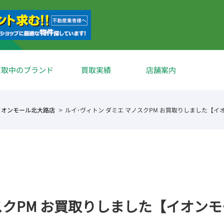
買取中のブランド
買取実績
店舗案内
イオンモール北大路店
ルイ･ヴィトン ダミエ マノスクPM お買取りしました【イ
スクPM お買取りしました【イオン