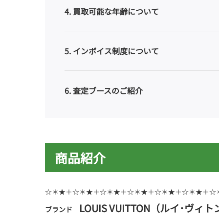
4
買取可能な年齢について
5
インボイス制度について
6
査定ブースのご紹介
商品紹介
☆＊★＋☆＊★＋☆＊★＋☆＊★＋☆＊★＋☆＊★＋☆
LOUIS VUITTON（ルイ･ヴィ
ブランド