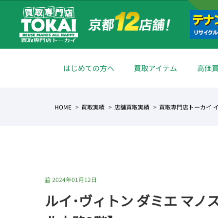
はじめての方へ
買取アイテム
高価
HOME
買取実績
店舗買取実績
買取専門店トーカイ 
2024年01月12日
ルイ･ヴィトン ダミエ マノ