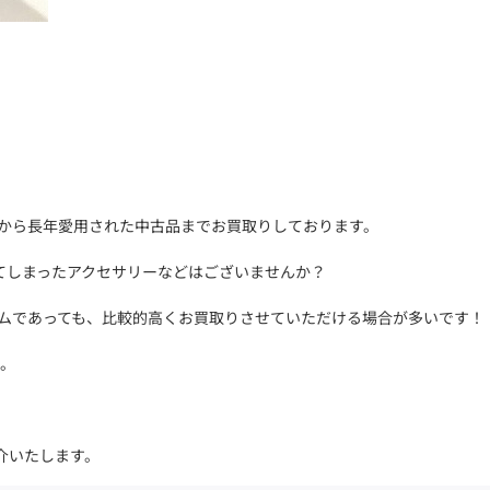
。
使用品から長年愛用された中古品までお買取りしております。
てしまったアクセサリーなどはございませんか？
テムであっても、比較的高くお買取りさせていただける場合が多いです！
い。
介いたします。