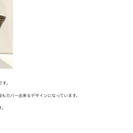
です。
面もカバー出来るデザインになっています。
す。