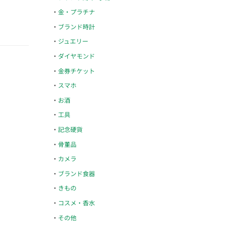
金・プラチナ
ブランド時計
ジュエリー
ダイヤモンド
金券チケット
スマホ
お酒
工具
記念硬貨
骨董品
カメラ
ブランド食器
きもの
コスメ・香水
その他