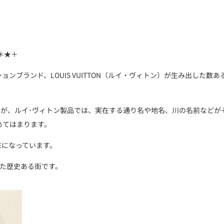
＊★＋
ンブランド、LOUIS VUITTON（ルイ・ヴィトン）が生み出した数あ
た
が、ルイ･ヴィトン製品では、実在する通り名や地名、川の名前などが
あてはまります。
由来になっています。
った歴史ある街です。