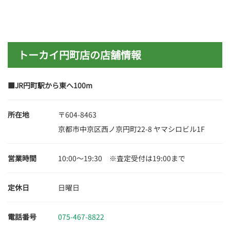
トーカイ円町店の店舗情報
■JR円町駅から東へ100m
所在地
〒604-8463
京都市中京区西ノ京円町22-8 ヤマシロビル1F
営業時間
10:00～19:30 ※査定受付は19:00まで
定休日
日曜日
電話番号
075-467-8822