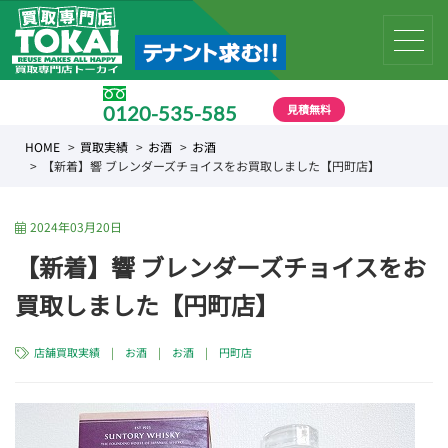
見積無料
0120-535-585
受付時間 10:00 〜 19:00
HOME
買取実績
お酒
お酒
【新着】響 ブレンダーズチョイスをお買取しました【円町店】
2024年03月20日
【新着】響 ブレンダーズチョイスをお
買取しました【円町店】
店舗買取実績
|
お酒
|
お酒
|
円町店