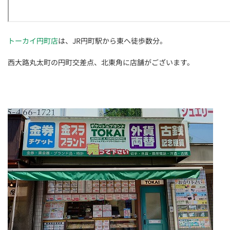
トーカイ円町店
は、JR円町駅から東へ徒歩数分。
西大路丸太町の円町交差点、北東角に店舗がございます。