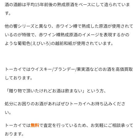
酒の酒齢は平均15年前後の熟成原酒をベースにして造られていま
す。
他の響シリーズと異なり、赤ワイン樽で熟成した原酒が使用されて
いるのが特徴で、赤ワイン樽熟成原酒のイメージを表現するかの
ような葡萄色(えびいろ)の越前和紙が使用されています。
トーカイではウイスキー/ブランデー/果実酒などのお酒を高価買取
しております。
「贈り物で頂いたけれどお酒は飲まない」という方、
処分にお困りのお酒があればぜひトーカイへお持ち込みくださ
い。
トーカイでは
無料
で査定を行っているため、お気軽にご相談承って
おります。