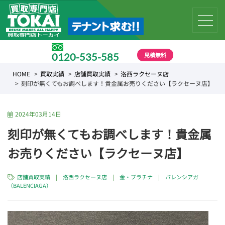
見積無料
0120-535-585
受付時間 10:00 〜 19:00
HOME
買取実績
店舗買取実績
洛西ラクセーヌ店
刻印が無くてもお調べします！貴金属お売りください【ラクセーヌ店】
2024年03月14日
刻印が無くてもお調べします！貴金属
お売りください【ラクセーヌ店】
店舗買取実績
|
洛西ラクセーヌ店
|
金・プラチナ
|
バレンシアガ
（BALENCIAGA）