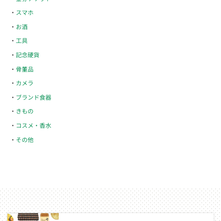
スマホ
お酒
工具
記念硬貨
骨董品
カメラ
ブランド食器
きもの
コスメ・香水
その他