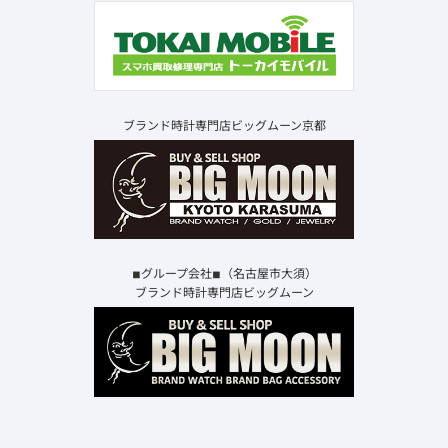
ブランド時計専門店ビッグムーン京都
◾︎グループ会社◾︎（名古屋市大須）
ブランド時計専門店ビッグムーン