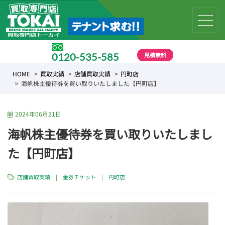
見積無料
0120-535-585
受付時間 10:00 〜 19:00
HOME
買取実績
店舗買取実績
円町店
海帆株主優待券を買い取りいたしました【円町店】
2024年06月21日
海帆株主優待券を買い取りいたしまし
た【円町店】
店舗買取実績
|
金券チケット
|
円町店