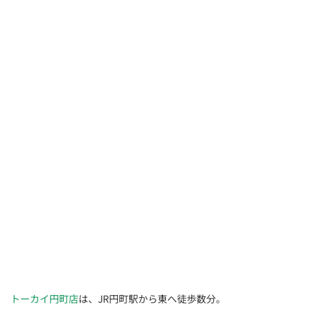
トーカイ円町店
は、JR円町駅から東へ徒歩数分。