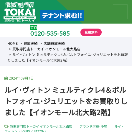
見積無料
0120-535-585
受付時間 10:00 〜 19:00
HOME
買取実績
店舗買取実績
買取専門店トーカイ イオンモール北大路店
ルイ･ヴィトン ミュルティクレ4＆ポルトフォイユ･ジュリエットをお買取
りしました【イオンモール北大路2階】
2024年09月7日
ルイ･ヴィトン ミュルティクレ4＆ポル
トフォイユ･ジュリエットをお買取りし
ました【イオンモール北大路2階】
買取専門店トーカイ イオンモール北大路店
|
ブランド財布･小物
|
ルイ・
ヴィトン（LOUIS VUITTON）