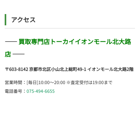
アクセス
――
買取専門店トーカイイオンモール北大路
店
――
〒603-8142
京都市北区小山北上総町49-1 イオンモール北大路2階
営業時間：[毎日]10:00～20:00 ※査定受付は19:00まで
電話番号：
075-494-6655