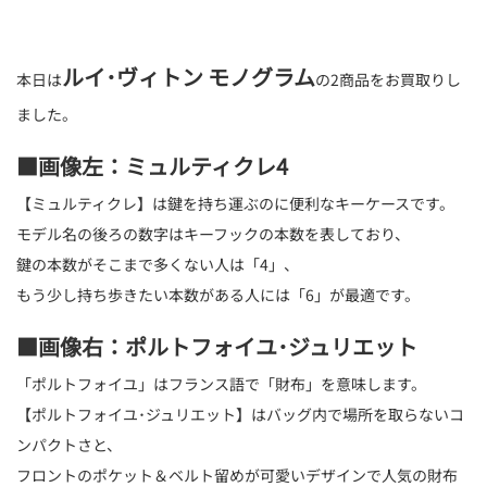
ルイ･ヴィトン モノグラム
本日は
の2商品をお買取りし
ました。
■画像左：ミュルティクレ4
【ミュルティクレ】は鍵を持ち運ぶのに便利なキーケースです。
モデル名の後ろの数字はキーフックの本数を表しており、
鍵の本数がそこまで多くない人は「4」、
もう少し持ち歩きたい本数がある人には「6」が最適です。
■画像右：ポルトフォイユ･ジュリエット
「ポルトフォイユ」はフランス語で「財布」を意味します。
【ポルトフォイユ･ジュリエット】はバッグ内で場所を取らないコ
ンパクトさと、
フロントのポケット＆ベルト留めが可愛いデザインで人気の財布