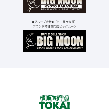
◾︎グループ会社◾︎（名古屋市大須）
ブランド時計専門店ビッグムーン