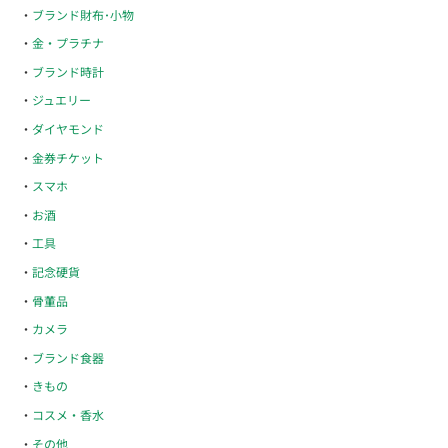
ブランド財布･小物
金・プラチナ
ブランド時計
ジュエリー
ダイヤモンド
金券チケット
スマホ
お酒
工具
記念硬貨
骨董品
カメラ
ブランド食器
きもの
コスメ・香水
その他