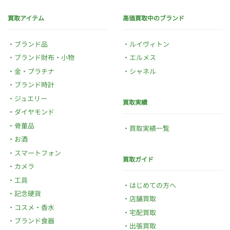
買取アイテム
高価買取中のブランド
ブランド品
ルイヴィトン
ブランド財布・小物
エルメス
金・プラチナ
シャネル
ブランド時計
ジュエリー
買取実績
ダイヤモンド
骨董品
買取実績一覧
お酒
スマートフォン
買取ガイド
カメラ
工具
はじめての方へ
記念硬貨
店舗買取
コスメ・香水
宅配買取
ブランド食器
出張買取