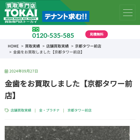
見積無料
0120-535-585
受付時間 10:00 〜 19:00
HOME
買取実績
店舗買取実績
京都タワー前店
金歯をお買取しました【京都タワー前店】
2024年09月27日
金歯をお買取しました【京都タワー前
店】
店舗買取実績
|
金・プラチナ
|
京都タワー前店