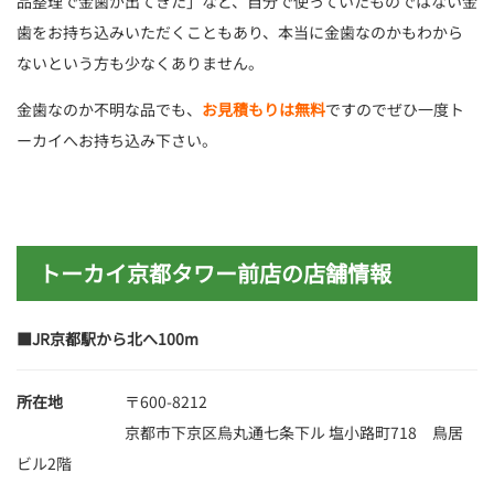
品整理で金歯が出てきた」など、自分で使っていたものではない金
歯をお持ち込みいただくこともあり、本当に金歯なのかもわから
ないという方も少なくありません。
金歯なのか不明な品でも、
お見積もりは無料
ですのでぜひ一度ト
ーカイへお持ち込み下さい。
トーカイ京都タワー前店の店舗情報
■JR京都駅から北へ100m
所在地
〒600-8212
京都市下京区烏丸通七条下ル 塩小路町718 鳥居
ビル2階