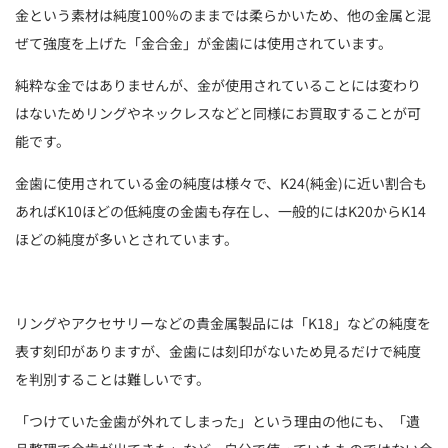
金という素材は純度100％のままでは柔らかいため、他の金属と混
ぜて強度を上げた「金合金」が金歯には使用されています。
純粋な金ではありませんが、金が使用されていることには変わり
はないためリングやネックレスなどと同様にお買取することが可
能です。
金歯に使用されている金の純度は様々で、K24(純金)に近い割合も
あればK10ほどの低純度の金歯も存在し、一般的にはK20からK14
ほどの純度が多いとされています。
リングやアクセサリーなどの貴金属製品には「K18」などの純度を
表す刻印がありますが、金歯には刻印がないため見るだけで純度
を判別することは難しいです。
「つけていた金歯が外れてしまった」という理由の他にも、「遺