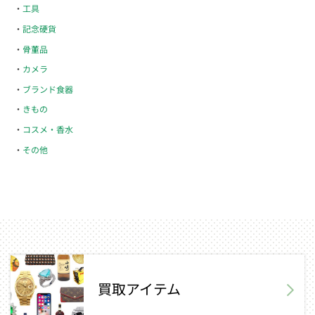
工具
記念硬貨
骨董品
カメラ
ブランド食器
きもの
コスメ・香水
その他
買取アイテム