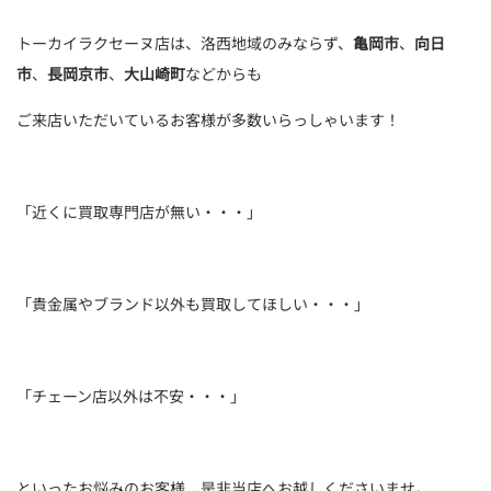
トーカイラクセーヌ店は、洛西地域のみならず、
亀岡市
、
向日
市
、
長岡京市
、
大山崎町
などからも
ご来店いただいているお客様が多数いらっしゃいます！
「近くに買取専門店が無い・・・」
「貴金属やブランド以外も買取してほしい・・・」
「チェーン店以外は不安・・・」
といったお悩みのお客様、是非当店へお越しくださいませ。