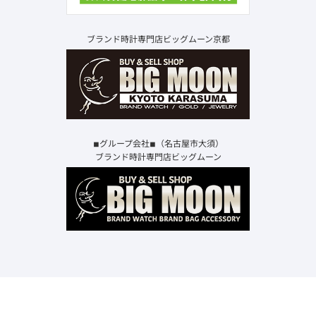
ブランド時計専門店ビッグムーン京都
◾︎グループ会社◾︎（名古屋市大須）
ブランド時計専門店ビッグムーン