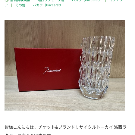
ア
|
その他
|
バカラ（Baccarat）
皆様こんにちは、チケット&ブランドリサイクルトーカイ 洛西ラ