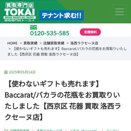
見積無料
0120-535-585
受付時間 10:00 〜 19:00
HOME
買取実績
店舗買取実績
洛西ラクセーヌ店
【使わないギフトも売れます】Baccarat/バカラの花瓶をお買取りいたし
ました【西京区 花器 買取 洛西ラクセーヌ店】
2025年05月14日
【使わないギフトも売れます】
Baccarat/バカラの花瓶をお買取りい
たしました【西京区 花器 買取 洛西ラ
クセーヌ店】
店舗買取実績
|
洛西ラクセーヌ店
|
バカラ（Baccarat）
|
インテリ