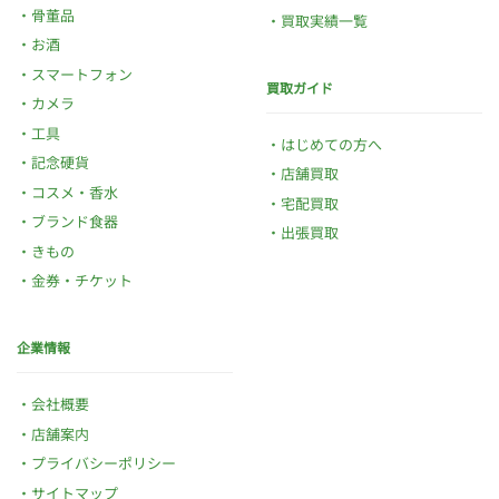
骨董品
買取実績一覧
お酒
スマートフォン
買取ガイド
カメラ
工具
はじめての方へ
記念硬貨
店舗買取
コスメ・香水
宅配買取
ブランド食器
出張買取
きもの
金券・チケット
企業情報
会社概要
店舗案内
プライバシーポリシー
サイトマップ