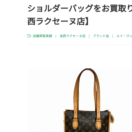
ショルダーバッグをお買取り
西ラクセーヌ店】
店舗買取実績
|
洛西ラクセーヌ店
|
ブランド品
|
ルイ・ヴィト