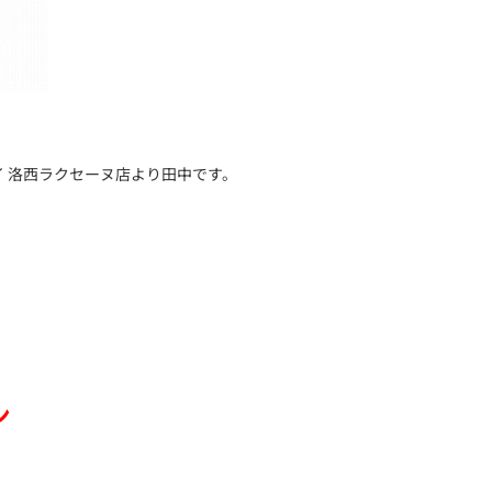
 洛西ラクセーヌ店より田中です。
ン