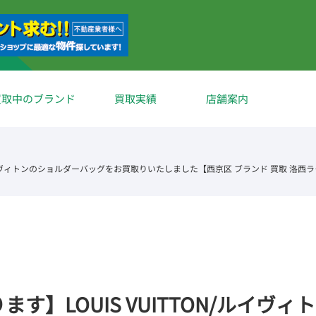
買取中のブランド
買取実績
店舗案内
/ルイヴィトンのショルダーバッグをお買取りいたしました【西京区 ブランド 買取 洛西
】LOUIS VUITTON/ルイヴィ