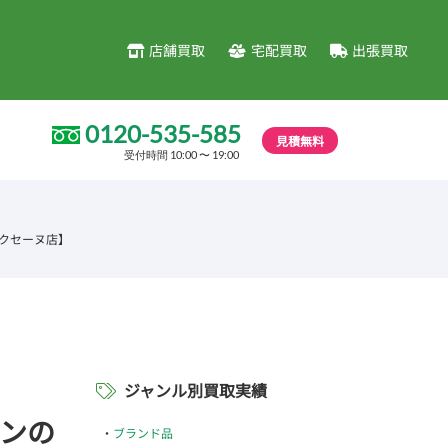
店舗買取
宅配買取
出張買取
0120-535-585
見積無料
受付時間 10:00 〜 19:00
ラクセーヌ店】
ジャンル別買取実績
トンの
ブランド品