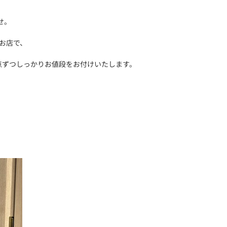
せ。
なお店で、
点ずつしっかりお値段をお付けいたします。