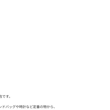
店です。
ンドバッグや時計など定番の物から、