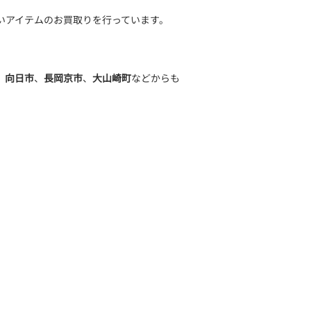
いアイテムのお買取りを行っています。
、
向日市
、
長岡京市
、
大山崎町
などからも