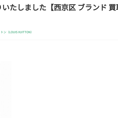
いたしました【西京区 ブランド 買
ン（LOUIS VUITTON）