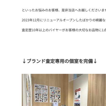
といったお悩みのお客様、是非当店へお越しくださいま
2023年12月にリニューアルオープンしたばかりの綺麗
査定歴10年以上のバイヤーがお客様の大切なお品物に1
↓
ブランド査定専用の個室を完備
↓