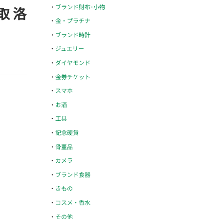
ブランド財布･小物
取 洛
金・プラチナ
ブランド時計
ジュエリー
ダイヤモンド
金券チケット
スマホ
お酒
工具
記念硬貨
骨董品
カメラ
ブランド食器
きもの
コスメ・香水
その他