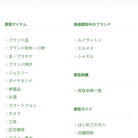
買取アイテム
高価買取中のブランド
ブランド品
ルイヴィトン
ブランド財布・小物
エルメス
金・プラチナ
シャネル
ブランド時計
ジュエリー
買取実績
ダイヤモンド
骨董品
買取実績一覧
お酒
スマートフォン
買取ガイド
カメラ
工具
はじめての方へ
記念硬貨
店舗買取
コスメ・香水