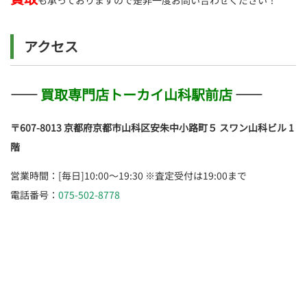
も承っておりますので是非一度お問い合わせください！
アクセス
――
買取専門店トーカイ山科駅前店
――
〒607-8013 京都府京都市山科区安朱中小路町５ スワン山科ビル 1
階
営業時間：[毎日]10:00～19:30 ※査定受付は19:00まで
電話番号：
075-502-8778