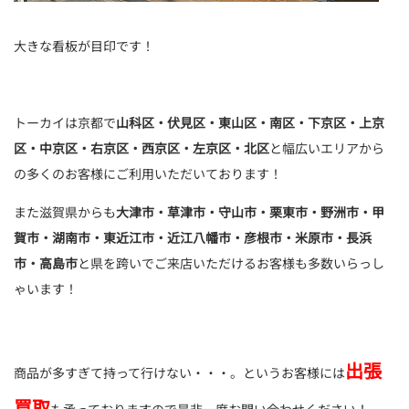
大きな看板が目印です！
トーカイは京都で
山科区・伏見区・東山区・南区・下京区・上京
区・中京区・右京区・西京区・左京区・北区
と幅広いエリアから
の多くのお客様にご利用いただいております！
また滋賀県からも
大津市・草津市・守山市・栗東市・野洲市・甲
賀市・湖南市・東近江市・近江八幡市・彦根市・米原市・長浜
市・高島市
と県を跨いでご来店いただけるお客様も多数いらっし
ゃいます！
出張
商品が多すぎて持って行けない・・・。というお客様には
買取