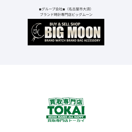
◾︎グループ会社◾︎（名古屋市大須）
ブランド時計専門店ビッグムーン