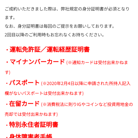
ご成約いただきました際は、弊社規定の身分証明書が必須となり
ます。
なお、身分証明書は毎回のご提示をお願いしております。
2回目以降のご利用時もお忘れなくお持ちください。
運転免許証／
運転経歴証明書
・
マイナンバーカード
・
(※通知カードは受付出来かねま
す)
パスポート
・
(※2020年2月4日以降に申請された所持人記入
欄がないパスポートは受付出来かねます)
在留カード
・
(※消費税法に則りIGやコインなど投資用地金の
売却では受付出来かねます)
特別永住者証明書
・
身体障害者手帳
・