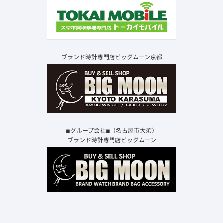
ブランド時計専門店ビッグムーン京都
◾︎グループ会社◾︎（名古屋市大須）
ブランド時計専門店ビッグムーン