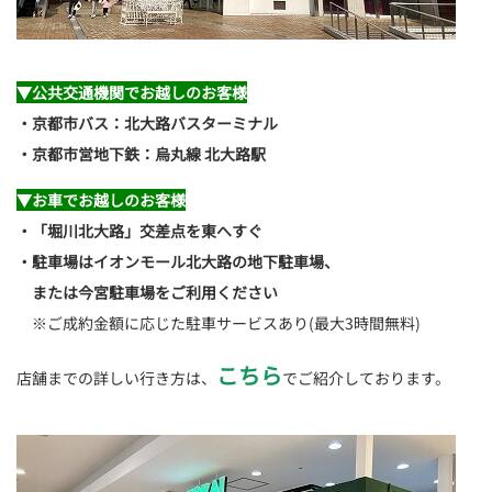
▼公共交通機関でお越しのお客様
・京都市バス：北大路バスターミナル
・京都市営地下鉄：烏丸線 北大路駅
▼お車でお越しのお客様
・「堀川北大路」交差点を東へすぐ
・駐車場はイオンモール北大路の地下駐車場、
または今宮駐車場をご利用ください
※ご成約金額に応じた駐車サービスあり(最大3時間無料)
こちら
店舗までの詳しい行き方は、
でご紹介しております。