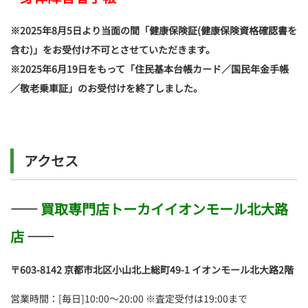
※2025年8月5日より当面の間「健康保険証(健康保険資格確認書を
含む)」をお受付け不可とさせていただきます。
※2025年6月19日をもって「住民基本台帳カード／国民年金手帳
／敬老乗車証」のお受付けを終了しました。
アクセス
――
買取専門店トーカイイオンモール北大路
店
――
〒603-8142
京都市北区小山北上総町49-1 イオンモール北大路2階
営業時間：[毎日]10:00～20:00 ※査定受付は19:00まで