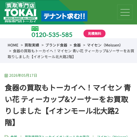
見積無料
0120-535-585
受付時間 10:00 〜 19:00
HOME
買取実績
ブランド食器
食器
マイセン（Meissen）
食器の買取もトーカイへ！マイセン 青い花 ティーカップ&ソーサーをお買
取りしました【イオンモール北大路2階】
2026年05月17日
食器の買取もトーカイへ！マイセン 青
い花 ティーカップ&ソーサーをお買取
りしました【イオンモール北大路2
階】
食器
|
買取専門店トーカイ イオンモール北大路店
|
マイセン（Meissen）