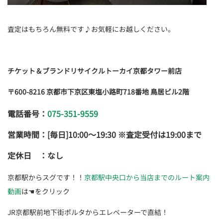
査定はもちろん無料です♪お気軽にお越しください。
チケット＆ブランドリサイクルトーカイ京都タワー前店
〒600-8216 京都市下京区東塩小路町718番地 鳥居ビル2階
電話番号：
075-351-9559
営業時間：[毎日]10:00～19:30 ※査定受付は19:00まで
定休日 ：なし
京都駅からスグです！！
京都駅中央口から当店までのルート案内
動画
は☚をクリック
JR京都駅前地下街ポルタからエレベーターで直結！