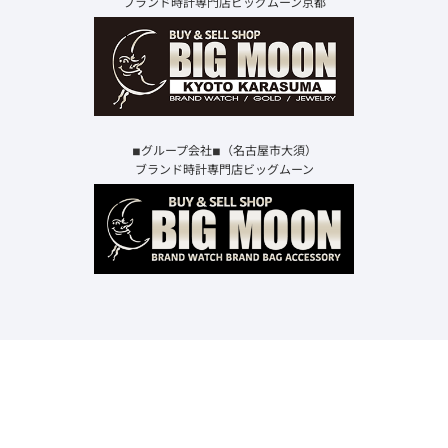
ブランド時計専門店ビッグムーン京都
◾︎グループ会社◾︎（名古屋市大須）
ブランド時計専門店ビッグムーン