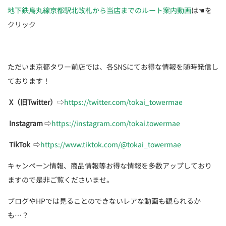
地下鉄烏丸線京都駅北改札から当店までのルート案内動画
は☚を
クリック
ただいま京都タワー前店では、各SNSにてお得な情報を随時発信し
ております！
X（旧Twitter）
⇨
https://twitter.com/tokai_towermae
Instagram
⇨
https://instagram.com/tokai.towermae
TikTok
⇨
https://www.tiktok.com/@tokai_towermae
キャンペーン情報、商品情報等お得な情報を多数アップしており
ますので是非ご覧くださいませ。
ブログやHPでは見ることのできないレアな動画も観られるか
も…？