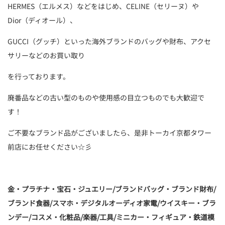
HERMES（エルメス）などをはじめ、CELINE（セリーヌ）や
Dior（ディオール）、
GUCCI（グッチ）といった海外ブランドのバッグや財布、アクセ
サリーなどのお買い取り
を行っております。
廃番品などの古い型のものや使用感の目立つものでも大歓迎で
す！
ご不要なブランド品がございましたら、是非トーカイ京都タワー
前店にお任せください☆彡
金・プラチナ・宝石・ジュエリー/ブランドバッグ・ブランド財布/
ブランド食器/スマホ・デジタルオーディオ家電/ウイスキー・ブラ
ンデー/コスメ・化粧品/楽器/工具/ミニカー・フィギュア・鉄道模