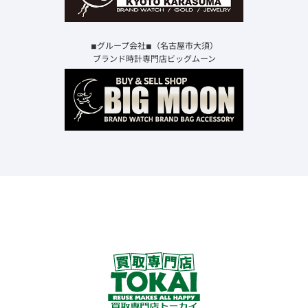
◾︎グループ会社◾︎（名古屋市大須）
ブランド時計専門店ビッグムーン