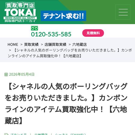
見積無料
0120-535-585
受付時間 10:00 〜 19:00
HOME
買取実績
店舗買取実績
六地蔵店
【シャネルの人気のボーリングバッグをお売りいただきました。】カンボ
ンラインのアイテム買取強化中！【六地蔵店】
2026年05月4日
【シャネルの人気のボーリングバッグ
をお売りいただきました。】カンボン
ラインのアイテム買取強化中！【六地
蔵店】
ブランド品
|
六地蔵店
|
シャネル（CHANEL）