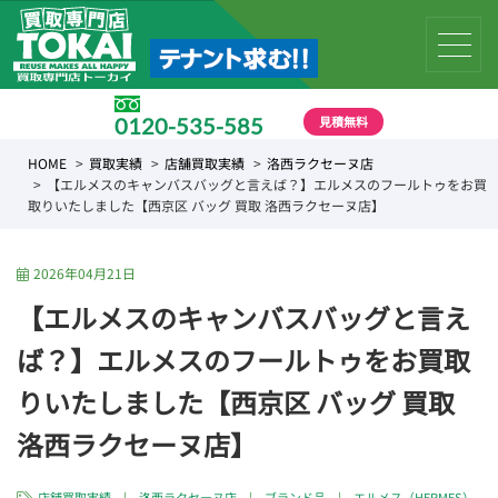
見積無料
0120-535-585
受付時間 10:00 〜 19:00
HOME
買取実績
店舗買取実績
洛西ラクセーヌ店
【エルメスのキャンバスバッグと言えば？】エルメスのフールトゥをお買
取りいたしました【西京区 バッグ 買取 洛西ラクセーヌ店】
2026年04月21日
【エルメスのキャンバスバッグと言え
ば？】エルメスのフールトゥをお買取
りいたしました【西京区 バッグ 買取
洛西ラクセーヌ店】
店舗買取実績
|
洛西ラクセーヌ店
|
ブランド品
|
エルメス（HERMES）