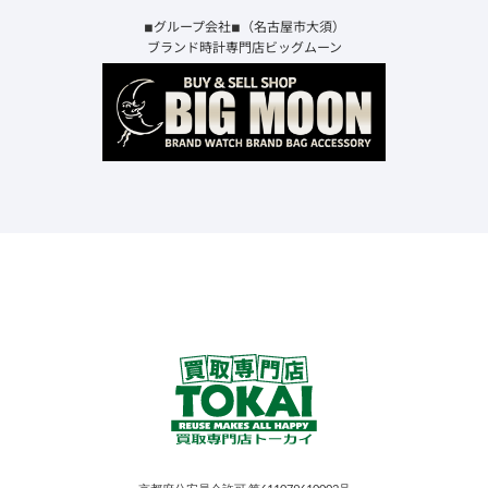
◾︎グループ会社◾︎（名古屋市大須）
ブランド時計専門店ビッグムーン