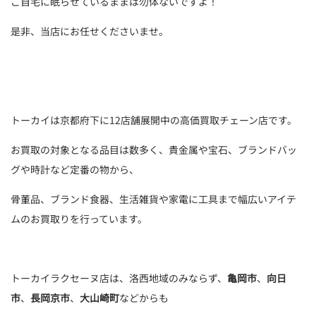
ご自宅に眠らせているままは勿体ないですよ！
是非、当店にお任せくださいませ。
トーカイは京都府下に12店舗展開中の高価買取チェーン店です。
お買取の対象となる品目は数多く、貴金属や宝石、ブランドバッ
グや時計など定番の物から、
骨董品、ブランド食器、生活雑貨や家電に工具まで幅広いアイテ
ムのお買取りを行っています。
トーカイラクセーヌ店は、洛西地域のみならず、
亀岡市
、
向日
市
、
長岡京市
、
大山崎町
などからも