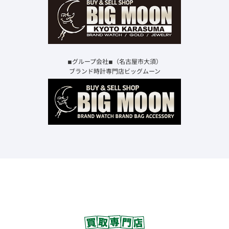
◾︎グループ会社◾︎（名古屋市大須）
ブランド時計専門店ビッグムーン