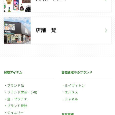
店舗一覧
買取アイテム
高価買取中のブランド
ブランド品
ルイヴィトン
ブランド財布・小物
エルメス
金・プラチナ
シャネル
ブランド時計
ジュエリー
買取実績