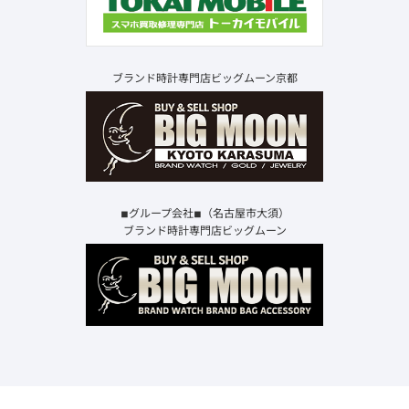
ブランド時計専門店ビッグムーン京都
◾︎グループ会社◾︎（名古屋市大須）
ブランド時計専門店ビッグムーン