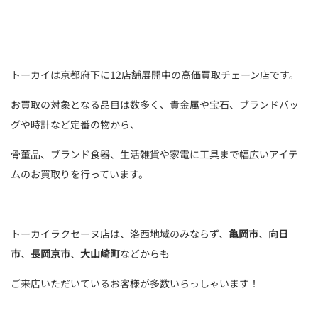
トーカイは京都府下に12店舗展開中の高価買取チェーン店です。
お買取の対象となる品目は数多く、貴金属や宝石、ブランドバッ
グや時計など定番の物から、
骨董品、ブランド食器、生活雑貨や家電に工具まで幅広いアイテ
ムのお買取りを行っています。
トーカイラクセーヌ店は、洛西地域のみならず、
亀岡市
、
向日
市
、
長岡京市
、
大山崎町
などからも
ご来店いただいているお客様が多数いらっしゃいます！