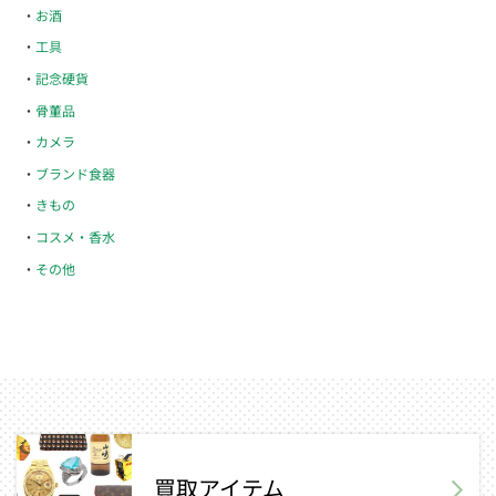
お酒
工具
記念硬貨
骨董品
カメラ
ブランド食器
きもの
コスメ・香水
その他
買取アイテム