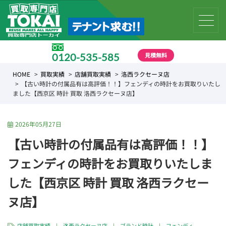
見積無料
0120-535-585
受付時間 10:00 〜 19:00
HOME
買取実績
店舗買取実績
洛西ラクセーヌ店
【古い時計の付属品有は高評価！！】フェンディの時計をお買取りいたし
ました【西京区 時計 買取 洛西ラクセーヌ店】
2026年05月27日
【古い時計の付属品有は高評価！！】
フェンディの時計をお買取りいたしま
した【西京区 時計 買取 洛西ラクセー
ヌ店】
店舗買取実績
|
洛西ラクセーヌ店
|
ブランド時計
|
フェンディ