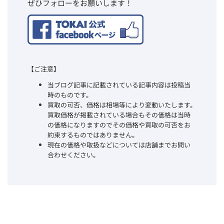
ぜひフォローをお願いします！
【ご注意】
当ブログ記事に記載されている記事内容は投稿当
時のものです。
買取の可否、価格は相場等により変動いたします。
買取価格が掲載されている場合もその価格は当時
の価格になりますのでその価格や買取の可否をお
約束するものではありません。
現在の価格や取扱などについては店舗までお問い
合わせください。