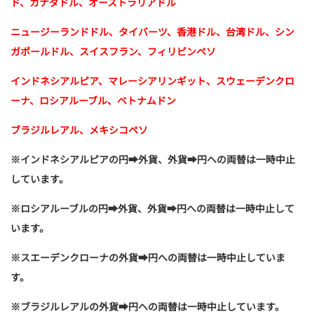
ド、カナダドル、
オーストラリアドル
ニュージーランドドル、タイバーツ、香港ドル、台湾ドル、
シン
ガポールドル、スイスフラン、フィリピンペソ
インドネシアルピア、マレーシアリンギット、スウェーデンクロ
ーナ、
ロシアルーブル、ベトナムドン
ブラジルレアル、メキシコペソ
※インドネシアルピアの円➡外貨、外貨➡円への両替は一時中止
しています。
※ロシアルーブルの円➡外貨、外貨➡円への両替は一時中止して
います。
※スエーデンクローナの外貨➡円への両替は一時中止していま
す。
※ブラジルレアルの外貨➡円への両替は一時中止しています。