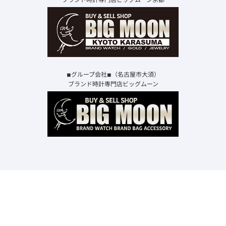
◾︎グループ会社◾︎（名古屋市大須）
ブランド時計専門店ビッグムーン