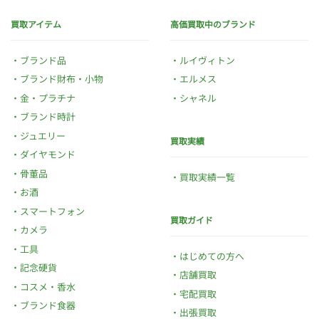
買取アイテム
高価買取中のブランド
ブランド品
ルイヴィトン
ブランド財布・小物
エルメス
金・プラチナ
シャネル
ブランド時計
ジュエリー
買取実績
ダイヤモンド
骨董品
買取実績一覧
お酒
スマートフォン
買取ガイド
カメラ
工具
はじめての方へ
記念硬貨
店舗買取
コスメ・香水
宅配買取
ブランド食器
出張買取