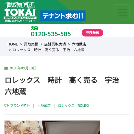
見積無料
0120-535-585
受付時間 10:00 〜 19:00
HOME
買取実績
店舗買取実績
六地蔵店
ロレックス 時計 高く売る 宇治 六地蔵
2016年09月18日
ロレックス 時計 高く売る 宇治
六地蔵
ブランド時計
|
六地蔵店
|
ロレックス（ROLEX）