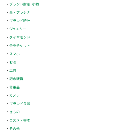
ブランド財布･小物
金・プラチナ
ブランド時計
ジュエリー
ダイヤモンド
金券チケット
スマホ
お酒
工具
記念硬貨
骨董品
カメラ
ブランド食器
きもの
コスメ・香水
その他