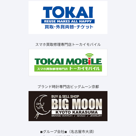
スマホ買取修理専門店トーカイモバイル
ブランド時計専門店ビッグムーン京都
◾︎グループ会社◾︎（名古屋市大須）