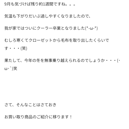
9月も気づけば残り約1週間ですね。。。
気温も下がりだいぶ過しやすくなりましたので、
我が家ではついにクーラー卒業となりました(*-ω-*)
むしろ寒くてクローゼットから毛布を取り出したくらいで
す・・・(笑)
果たして、今年の冬を無事乗り越えられるのでしょうか・・・(･
ω･`)笑
さて、そんなことはさておき
お買い取り商品のご紹介に移ります！