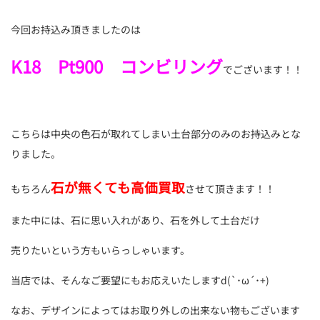
今回お持込み頂きましたのは
K18 Pt900 コンビリング
でございます！！
こちらは中央の色石が取れてしまい土台部分のみのお持込みとな
りました。
石が無くても高価買取
もちろん
させて頂きます！！
また中には、石に思い入れがあり、石を外して土台だけ
売りたいという方もいらっしゃいます。
当店では、そんなご要望にもお応えいたしますd(`･ω´･+)
なお、デザインによってはお取り外しの出来ない物もございます