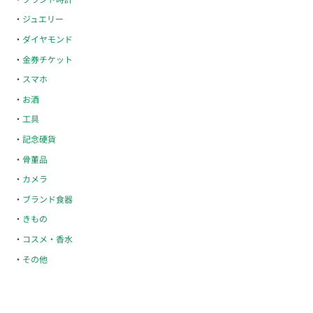
ジュエリー
ダイヤモンド
金券チケット
スマホ
お酒
工具
記念硬貨
骨董品
カメラ
ブランド食器
きもの
コスメ・香水
その他