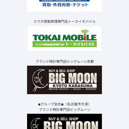
スマホ買取修理専門店トーカイモバイル
ブランド時計専門店ビッグムーン京都
◾︎グループ会社◾︎（名古屋市大須）
ブランド時計専門店ビッグムーン