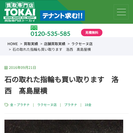
見積無料
0120-535-585
受付時間 10:00 〜 19:00
HOME
買取実績
店舗買取実績
ラクセーヌ店
石の取れた指輪も買い取ります 洛西 髙島屋横
2016年09月21日
石の取れた指輪も買い取ります 洛
西 髙島屋横
金・プラチナ
|
ラクセーヌ店
|
プラチナ
|
18金