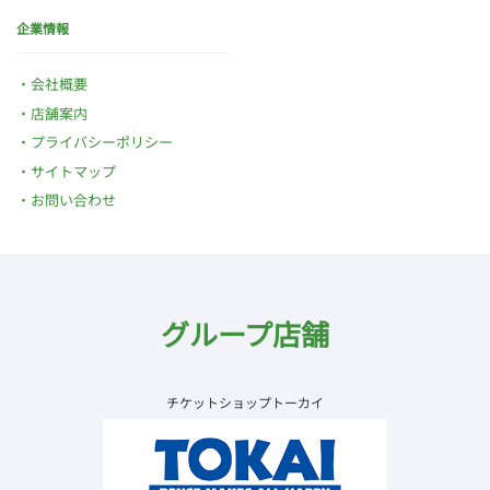
企業情報
会社概要
店舗案内
プライバシーポリシー
サイトマップ
お問い合わせ
グループ店舗
チケットショップトーカイ