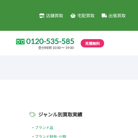
店舗買取
宅配買取
出張買取
0120-535-585
見積無料
受付時間 10:00 〜 19:00
ジャンル別買取実績
ブランド品
ブランド財布･小物