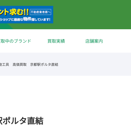
買取中のブランド
買取実績
店舗案内
動工具 高価買取 京都駅ポルタ直結
駅ポルタ直結