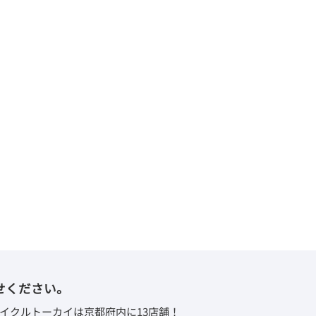
せください。
イクルトーカイは京都府内に13店舗！