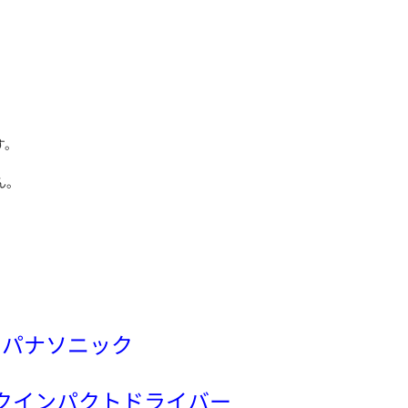
す。
ん。
パナソニック
クインパクトドライバー