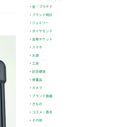
金・プラチナ
ブランド時計
ジュエリー
ダイヤモンド
金券チケット
スマホ
お酒
工具
記念硬貨
骨董品
カメラ
ブランド食器
きもの
コスメ・香水
その他