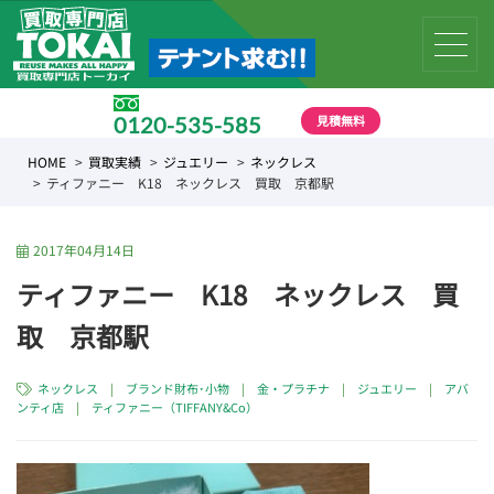
見積無料
0120-535-585
受付時間 10:00 〜 19:00
HOME
買取実績
ジュエリー
ネックレス
ティファニー K18 ネックレス 買取 京都駅
2017年04月14日
ティファニー K18 ネックレス 買
取 京都駅
ネックレス
|
ブランド財布･小物
|
金・プラチナ
|
ジュエリー
|
アバ
ンティ店
|
ティファニー（TIFFANY&Co）