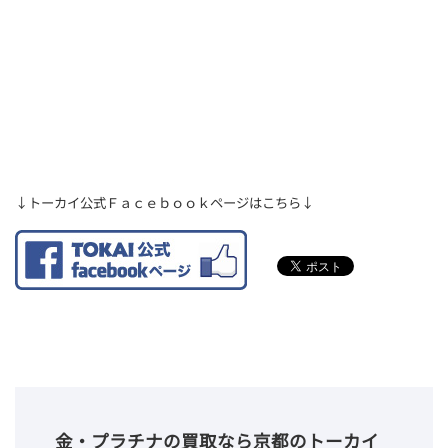
↓トーカイ公式Ｆａｃｅｂｏｏｋページはこちら↓
金・プラチナの買取なら京都のトーカイ