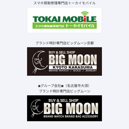
スマホ買取修理専門店トーカイモバイル
ブランド時計専門店ビッグムーン京都
◾︎グループ会社◾︎（名古屋市大須）
ブランド時計専門店ビッグムーン