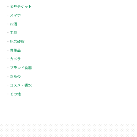
金券チケット
スマホ
お酒
工具
記念硬貨
骨董品
カメラ
ブランド食器
きもの
コスメ・香水
その他