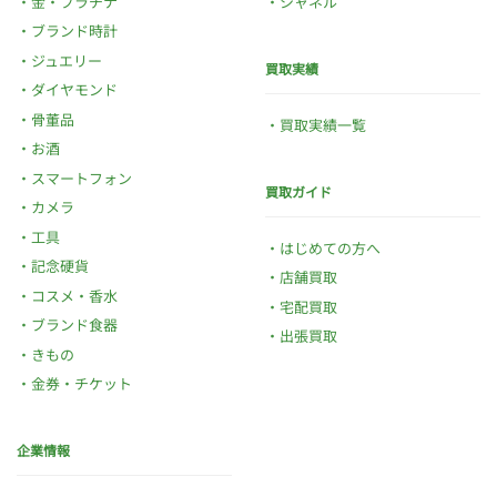
金・プラチナ
シャネル
ブランド時計
ジュエリー
買取実績
ダイヤモンド
骨董品
買取実績一覧
お酒
スマートフォン
買取ガイド
カメラ
工具
はじめての方へ
記念硬貨
店舗買取
コスメ・香水
宅配買取
ブランド食器
出張買取
きもの
金券・チケット
企業情報