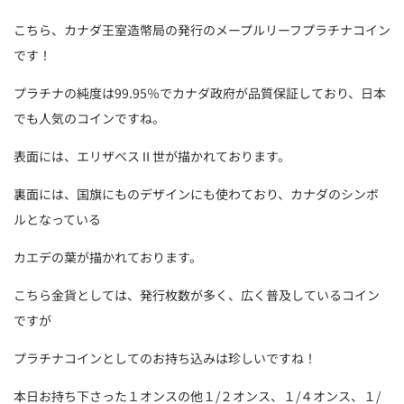
こちら、カナダ王室造幣局の発行のメープルリーフプラチナコイン
です！
プラチナの純度は99.95％でカナダ政府が品質保証しており、日本
でも人気のコインですね。
表面には、エリザベスⅡ世が描かれております。
裏面には、国旗にものデザインにも使わており、カナダのシンボ
ルとなっている
カエデの葉が描かれております。
こちら金貨としては、発行枚数が多く、広く普及しているコイン
ですが
プラチナコインとしてのお持ち込みは珍しいですね！
本日お持ち下さった１オンスの他１/２オンス、１/４オンス、１/