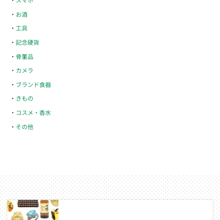
お酒
工具
記念硬貨
骨董品
カメラ
ブランド食器
きもの
コスメ・香水
その他