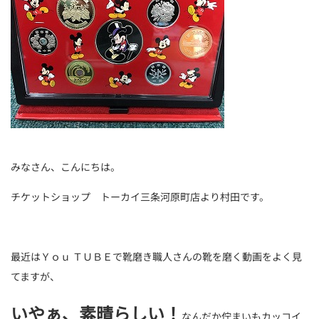
みなさん、こんにちは。
チケットショップ トーカイ三条河原町店より村田です。
最近はＹｏｕ ＴＵＢＥで靴磨き職人さんの靴を磨く動画をよく見
てますが、
いやぁ、素晴らしい！
なんだか佇まいもカッコイ