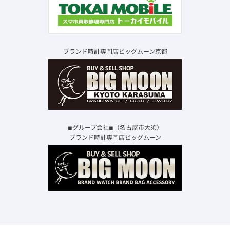
ブランド時計専門店ビッグムーン京都
◾︎グループ会社◾︎（名古屋市大須）
ブランド時計専門店ビッグムーン