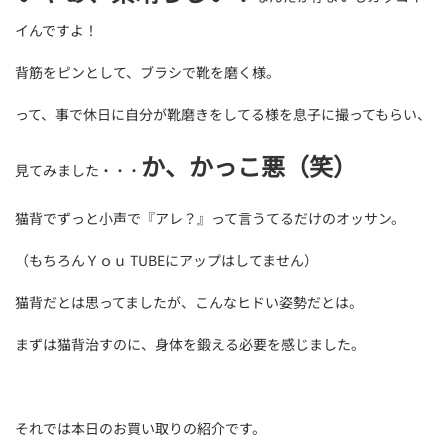
イんですよ！
背筋をピンとして、ブラシで靴を磨く様。
って、事で休日に自分が靴磨きをしてる様を息子に撮ってもらい、
か、かっこ悪（笑）
見てみました・・・
猫背でずっと小声で『アレ？』って言うてるだけのオッサン。
（もちろんＹｏｕ TUBEにアップはしてません）
猫背だとは思ってましたが、こんなヒドい姿勢だとは。
まずは猫背治すのに、身体を鍛える必要を感じました。
それでは本日のお買い取りの紹介です。