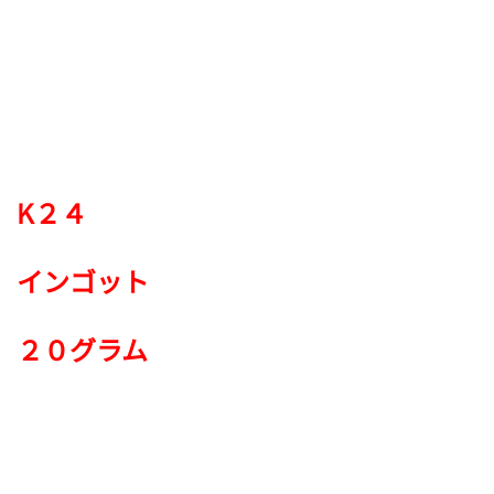
K２４
インゴット
２０グラム