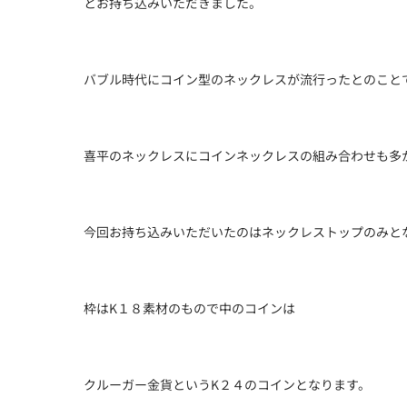
とお持ち込みいただきました。
バブル時代にコイン型のネックレスが流行ったとのこと
喜平のネックレスにコインネックレスの組み合わせも多
今回お持ち込みいただいたのはネックレストップのみと
枠はK１８素材のもので中のコインは
クルーガー金貨というK２４のコインとなります。