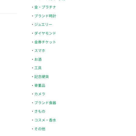
金・プラチナ
ブランド時計
ジュエリー
ダイヤモンド
金券チケット
スマホ
お酒
工具
記念硬貨
骨董品
カメラ
ブランド食器
きもの
コスメ・香水
その他