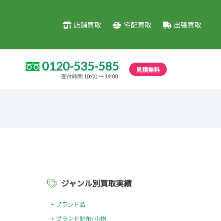
店舗買取
宅配買取
出張買取
0120-535-585
見積無料
受付時間 10:00 〜 19:00
ジャンル別買取実績
ブランド品
ブランド財布･小物