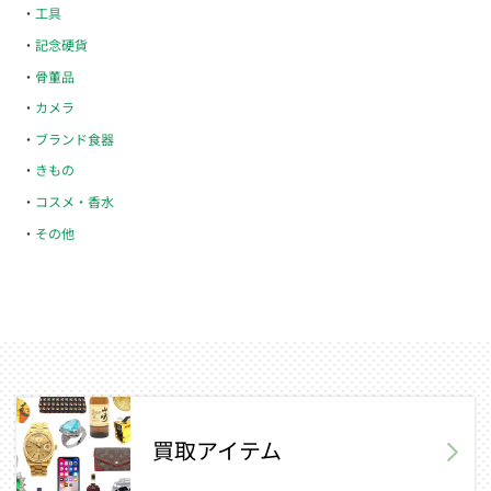
工具
記念硬貨
骨董品
カメラ
ブランド食器
きもの
コスメ・香水
その他
買取アイテム