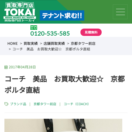
見積無料
0120-535-585
受付時間 10:00 〜 19:00
HOME
買取実績
店舗買取実績
京都タワー前店
コーチ 美品 お買取大歓迎☆ 京都ポルタ直結
2017年04月28日
コーチ 美品 お買取大歓迎☆ 京都
ポルタ直結
ブランド品
|
京都タワー前店
|
コーチ（COACH）