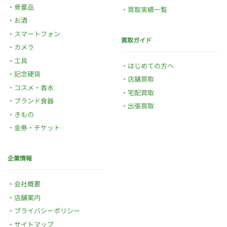
骨董品
買取実績一覧
お酒
スマートフォン
買取ガイド
カメラ
工具
はじめての方へ
記念硬貨
店舗買取
コスメ・香水
宅配買取
ブランド食器
出張買取
きもの
金券・チケット
企業情報
会社概要
店舗案内
プライバシーポリシー
サイトマップ