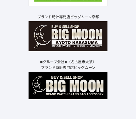
ブランド時計専門店ビッグムーン京都
◾︎グループ会社◾︎（名古屋市大須）
ブランド時計専門店ビッグムーン