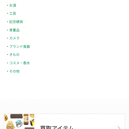
お酒
工具
記念硬貨
骨董品
カメラ
ブランド食器
きもの
コスメ・香水
その他
買取アイテム