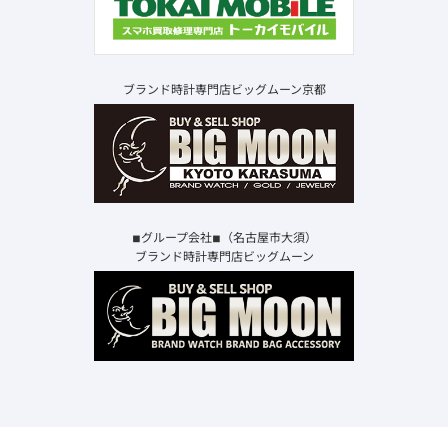
ブランド時計専門店ビッグムーン京都
◾︎グループ会社◾︎（名古屋市大須）
ブランド時計専門店ビッグムーン