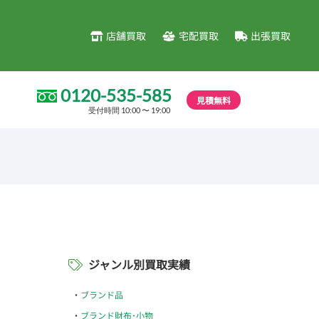
店舗買取
宅配買取
出張買取
0120-535-585
見積無料
受付時間 10:00 〜 19:00
ジャンル別買取実績
ブランド品
ブランド財布･小物