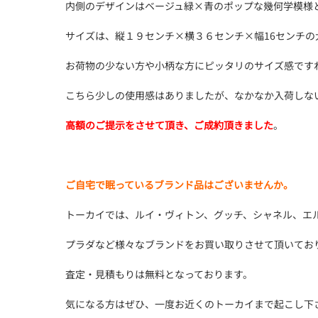
内側のデザインはベージュ緑×青のポップな幾何学模様
サイズは、縦１９センチ×横３６センチ×幅16センチの
お荷物の少ない方や小柄な方にピッタリのサイズ感です
こちら少しの使用感はありましたが、なかなか入荷しな
高額のご提示をさせて頂き、ご成約頂きました
。
ご自宅で眠っているブランド品はございませんか。
トーカイでは、ルイ・ヴィトン、グッチ、シャネル、エ
プラダなど様々なブランドをお買い取りさせて頂いてお
査定・見積もりは無料となっております。
気になる方はぜひ、一度お近くのトーカイまで起こし下