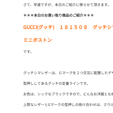
さて、早速ですが、本日のご紹介に移らせて頂きます。
＊＊＊本日のお買い取り商品のご紹介＊＊＊
GUCCI(グッチ) １８１５０８ グッ
ミニボストン
です。
グッチシマレザ－は、Ｇマークを２つ交互に配置したデ
型押ししてあるグッチの定番ラインです。
お色は、シックなブラックですので、どんなお洋服とも
上質なレザーとGマークの型押しの掛け合わせは、さり