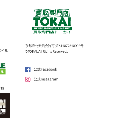
京都府公安員会許可 第611079610002号
バイル
©TOKAI. All Rights Reserved...
公式Facebook
公式Instagram
京都