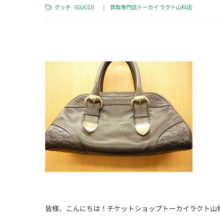
グッチ（GUCCI）
|
買取専門店トーカイ ラクト山科店
皆様、こんにちは！チケットショップトーカイラクト山