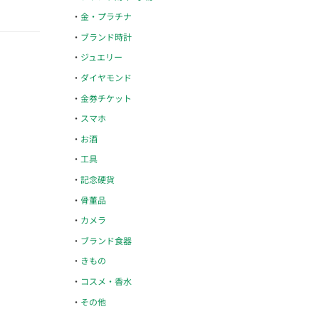
金・プラチナ
ブランド時計
ジュエリー
ダイヤモンド
金券チケット
スマホ
お酒
工具
記念硬貨
骨董品
カメラ
ブランド食器
きもの
コスメ・香水
その他