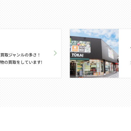
買取ジャンルの多さ！
物の買取をしています!