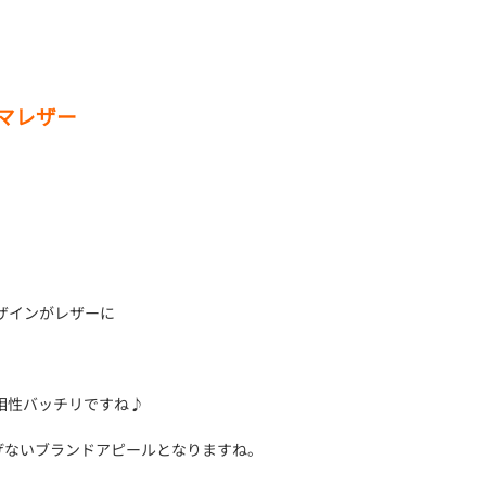
チシマレザー
ザインがレザーに
相性バッチリですね♪
げないブランドアピールとなりますね。