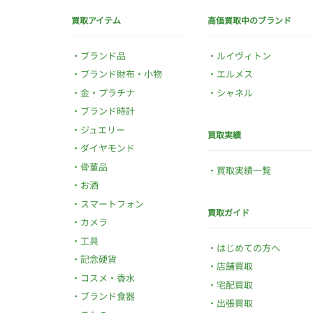
買取アイテム
高価買取中のブランド
ブランド品
ルイヴィトン
ブランド財布・小物
エルメス
金・プラチナ
シャネル
ブランド時計
ジュエリー
買取実績
ダイヤモンド
骨董品
買取実績一覧
お酒
スマートフォン
買取ガイド
カメラ
工具
はじめての方へ
記念硬貨
店舗買取
コスメ・香水
宅配買取
ブランド食器
出張買取