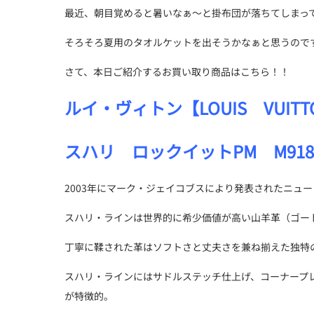
最近、朝目覚めると暑いなぁ～と掛布団が落ちてしまっ
そろそろ夏用のタオルケットを出そうかなぁと思うので
さて、本日ご紹介するお買い取り商品はこちら！！
ルイ・ヴィトン【LOUIS VUITT
スハリ ロックイットPM M918
2003年にマーク・ジェイコブスにより発表されたニュ
スハリ・ラインは世界的に希少価値が高い山羊革（ゴー
丁寧に鞣された革はソフトさと丈夫さを兼ね揃えた独特
スハリ・ラインにはサドルステッチ仕上げ、コーナープ
が特徴的。