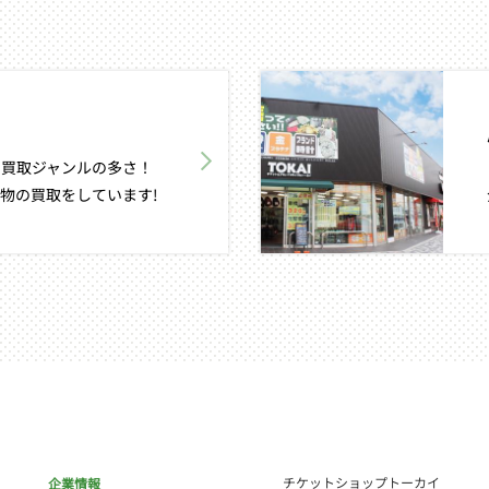
買取ジャンルの多さ！
物の買取をしています!
チケットショップトーカイ
企業情報