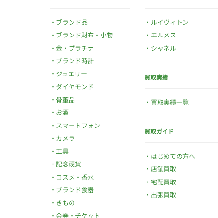
ブランド品
ルイヴィトン
ブランド財布・小物
エルメス
金・プラチナ
シャネル
ブランド時計
ジュエリー
買取実績
ダイヤモンド
骨董品
買取実績一覧
お酒
スマートフォン
買取ガイド
カメラ
工具
はじめての方へ
記念硬貨
店舗買取
コスメ・香水
宅配買取
ブランド食器
出張買取
きもの
金券・チケット