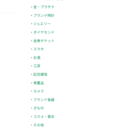
金・プラチナ
ブランド時計
ジュエリー
ダイヤモンド
金券チケット
スマホ
お酒
工具
記念硬貨
骨董品
カメラ
ブランド食器
きもの
コスメ・香水
その他