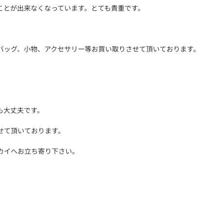
ことが出来なくなっています。とても貴重です。
バッグ、小物、アクセサリー等お買い取りさせて頂いております。
も大丈夫です。
せて頂いております。
カイへお立ち寄り下さい。