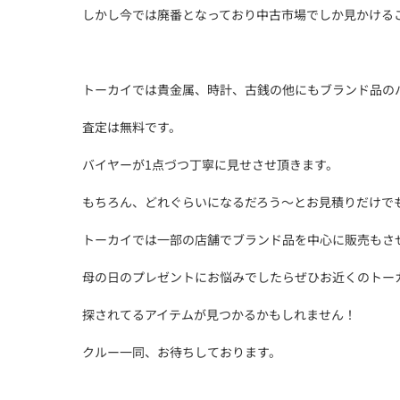
しかし今では廃番となっており中古市場でしか見かける
トーカイでは貴金属、時計、古銭の他にもブランド品の
査定は無料です。
バイヤーが1点づつ丁寧に見せさせ頂きます。
もちろん、どれぐらいになるだろう～とお見積りだけで
トーカイでは一部の店舗でブランド品を中心に販売もさ
母の日のプレゼントにお悩みでしたらぜひお近くのトー
探されてるアイテムが見つかるかもしれません！
クルー一同、お待ちしております。