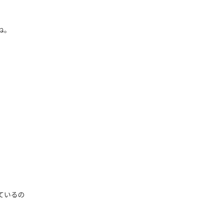
ね。
ているの