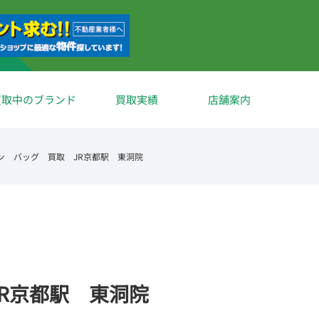
買取中のブランド
買取実績
店舗案内
ン バッグ 買取 JR京都駅 東洞院
R京都駅 東洞院