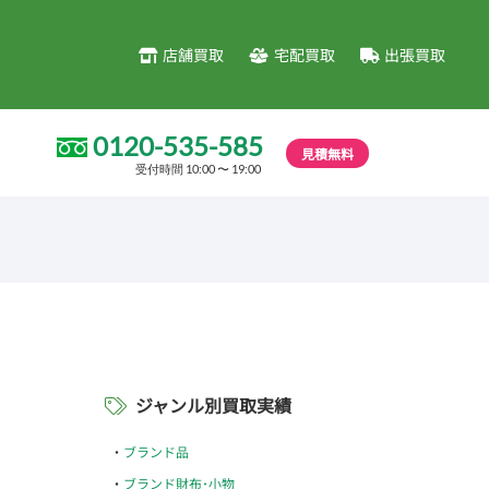
店舗買取
宅配買取
出張買取
0120-535-585
見積無料
受付時間 10:00 〜 19:00
ジャンル別買取実績
ブランド品
ブランド財布･小物