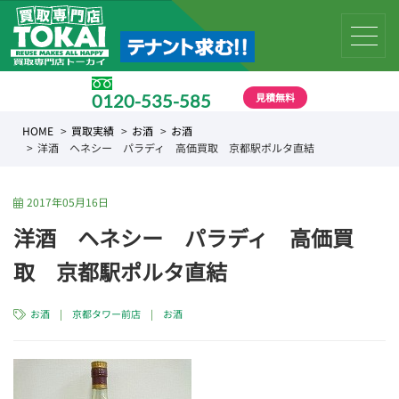
見積無料
0120-535-585
受付時間 10:00 〜 19:00
HOME
買取実績
お酒
お酒
洋酒 ヘネシー パラディ 高価買取 京都駅ポルタ直結
2017年05月16日
洋酒 ヘネシー パラディ 高価買
取 京都駅ポルタ直結
お酒
|
京都タワー前店
|
お酒