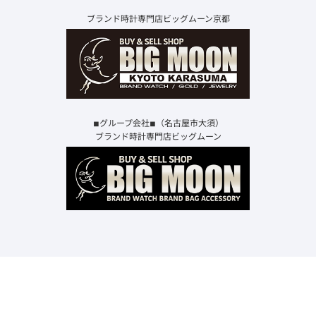
ブランド時計専門店ビッグムーン京都
◾︎グループ会社◾︎（名古屋市大須）
ブランド時計専門店ビッグムーン