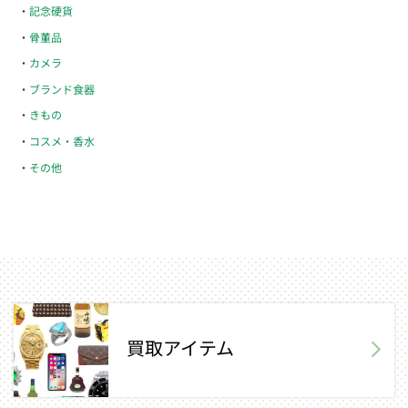
記念硬貨
骨董品
カメラ
ブランド食器
きもの
コスメ・香水
その他
買取アイテム