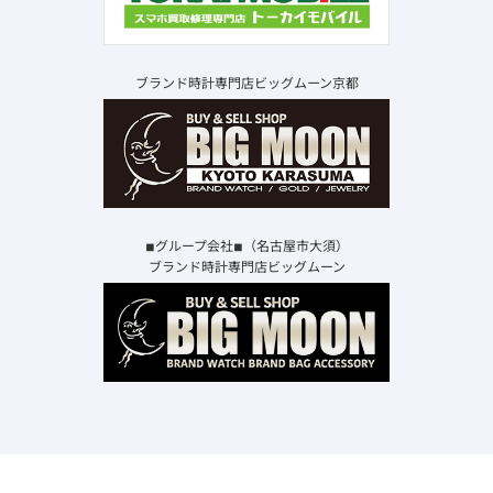
ブランド時計専門店ビッグムーン京都
◾︎グループ会社◾︎（名古屋市大須）
ブランド時計専門店ビッグムーン