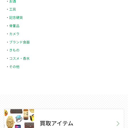
お酒
工具
記念硬貨
骨董品
カメラ
ブランド食器
きもの
コスメ・香水
その他
買取アイテム