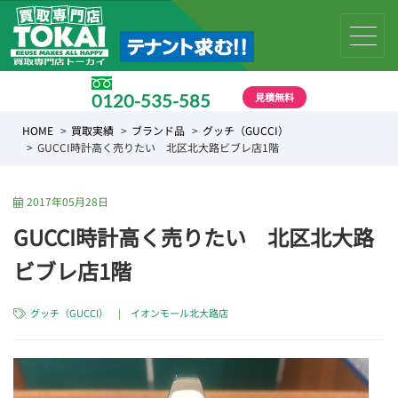
見積無料
0120-535-585
受付時間 10:00 〜 19:00
HOME
買取実績
ブランド品
グッチ（GUCCI）
GUCCI時計高く売りたい 北区北大路ビブレ店1階
2017年05月28日
GUCCI時計高く売りたい 北区北大路
ビブレ店1階
グッチ（GUCCI）
|
イオンモール北大路店