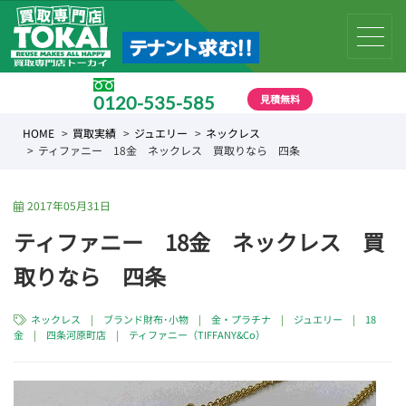
見積無料
0120-535-585
受付時間 10:00 〜 19:00
HOME
買取実績
ジュエリー
ネックレス
ティファニー 18金 ネックレス 買取りなら 四条
2017年05月31日
ティファニー 18金 ネックレス 買
取りなら 四条
ネックレス
|
ブランド財布･小物
|
金・プラチナ
|
ジュエリー
|
18
金
|
四条河原町店
|
ティファニー（TIFFANY&Co）