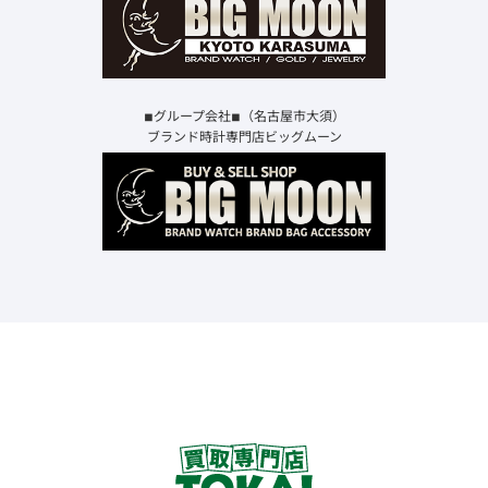
◾︎グループ会社◾︎（名古屋市大須）
ブランド時計専門店ビッグムーン