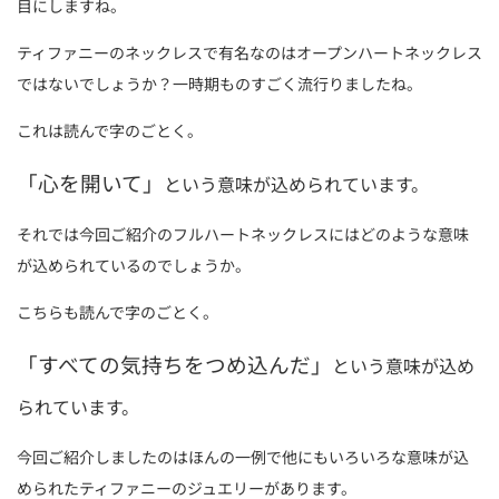
目にしますね。
ティファニーのネックレスで有名なのはオープンハートネックレス
ではないでしょうか？一時期ものすごく流行りましたね。
これは読んで字のごとく。
「心を開いて」
という意味が込められています。
それでは今回ご紹介のフルハートネックレスにはどのような意味
が込められているのでしょうか。
こちらも読んで字のごとく。
「すべての気持ちをつめ込んだ」
という意味が込め
られています。
今回ご紹介しましたのはほんの一例で他にもいろいろな意味が込
められたティファニーのジュエリーがあります。