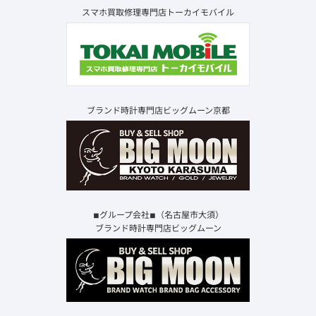
スマホ買取修理専門店トーカイモバイル
ブランド時計専門店ビッグムーン京都
◾︎グループ会社◾︎（名古屋市大須）
ブランド時計専門店ビッグムーン