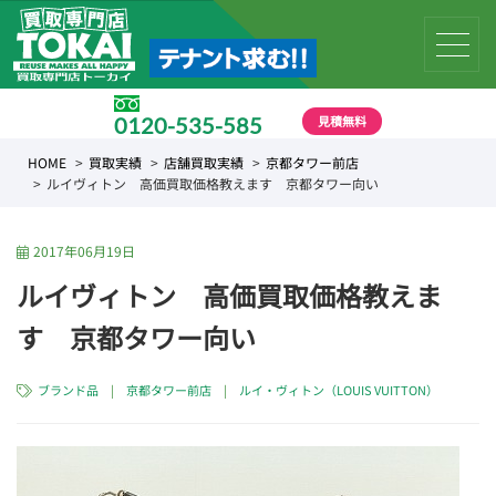
見積無料
0120-535-585
受付時間 10:00 〜 19:00
HOME
買取実績
店舗買取実績
京都タワー前店
ルイヴィトン 高価買取価格教えます 京都タワー向い
2017年06月19日
ルイヴィトン 高価買取価格教えま
す 京都タワー向い
ブランド品
|
京都タワー前店
|
ルイ・ヴィトン（LOUIS VUITTON）