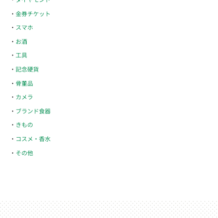
金券チケット
スマホ
お酒
工具
記念硬貨
骨董品
カメラ
ブランド食器
きもの
コスメ・香水
その他