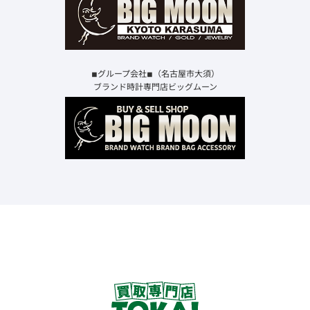
◾︎グループ会社◾︎（名古屋市大須）
ブランド時計専門店ビッグムーン