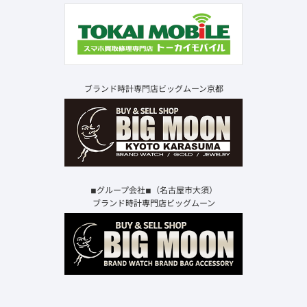
ブランド時計専門店ビッグムーン京都
◾︎グループ会社◾︎（名古屋市大須）
ブランド時計専門店ビッグムーン