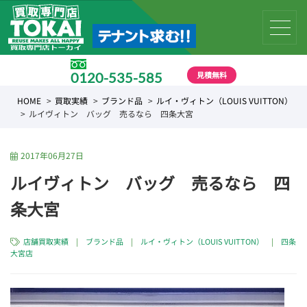
見積無料
0120-535-585
受付時間 10:00 〜 19:00
HOME
買取実績
ブランド品
ルイ・ヴィトン（LOUIS VUITTON）
ルイヴィトン バッグ 売るなら 四条大宮
2017年06月27日
ルイヴィトン バッグ 売るなら 四
条大宮
店舗買取実績
|
ブランド品
|
ルイ・ヴィトン（LOUIS VUITTON）
|
四条
大宮店