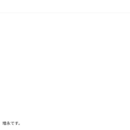
）
 増永です。