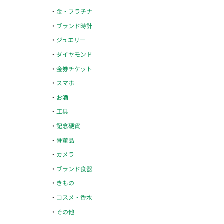
金・プラチナ
ブランド時計
ジュエリー
ダイヤモンド
金券チケット
スマホ
お酒
工具
記念硬貨
骨董品
カメラ
ブランド食器
きもの
コスメ・香水
その他