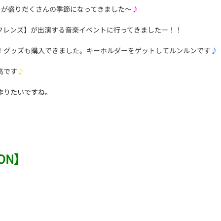
トが盛りだくさんの季節になってきました～
♪
フレンズ】が出演する音楽イベントに行ってきましたー！！
！グッズも購入できました。キーホルダーをゲットしてルンルンです
♪
高です
♪
作りたいですね。
ON】