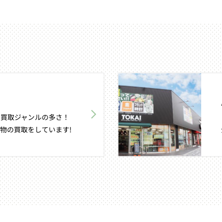
買取ジャンルの多さ！
物の買取をしています!