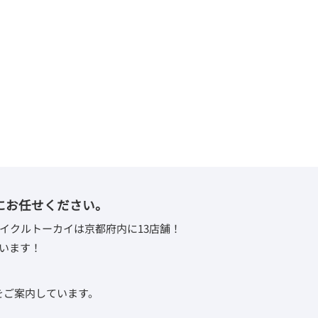
にお任せください。
イクルトーカイは京都府内に13店舗！
います！
取をご案内しています。