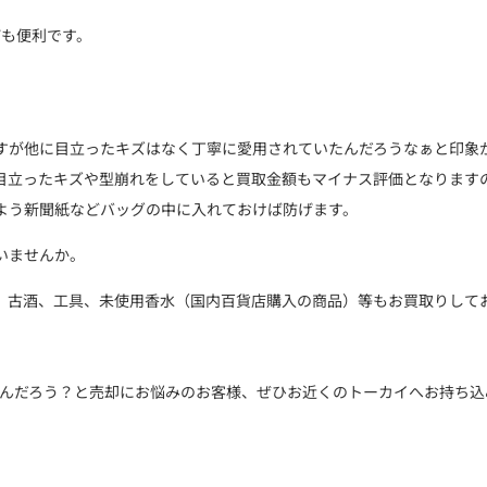
びも便利です。
すが他に目立ったキズはなく丁寧に愛用されていたんだろうなぁと印象
目立ったキズや型崩れをしていると買取金額もマイナス評価となります
よう新聞紙などバッグの中に入れておけば防げます。
いませんか。
、古酒、工具、未使用香水（国内百貨店購入の商品）等もお買取りして
んだろう？と売却にお悩みのお客様、ぜひお近くのトーカイへお持ち込