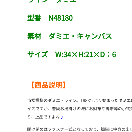
型番 N48180
素材 ダミエ・キャンバス
サイズ W:34×H:21×D：6
【商品説明】
市松模様のダミエ・ライン。1888年より始まったダミ
イズですが、普段お出掛けの際にお財布や携帯等の小物
り、上品ですよね
♪
開け閉めはファスナー式となっており、簡単に中身の出