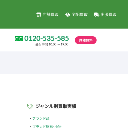
店舗買取
宅配買取
出張買取
0120-535-585
見積無料
受付時間 10:00 〜 19:00
ジャンル別買取実績
ブランド品
ブランド財布･小物