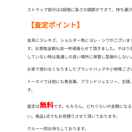
ストラップ部分は3段階に長さの調節ができて、持ち運
【査定ポイント】
金具にスレキズ、ショルダー角にヨレ・シワがございま
す。お買取金額も目一杯頑張らせて頂きました。やはり
していない時は風通しの良い場所に保管し型崩れしない
お家で使わなくなりましたブランドバッグや小物等ござ
トーカイでは他にも貴金属、ブランドジュエリー、古銭
す。
無料
査定は
です。もちろん、どれぐらいの金額になる
い。商品1点でもお見積りさせて頂いております。
クルー一同お待ちしております。