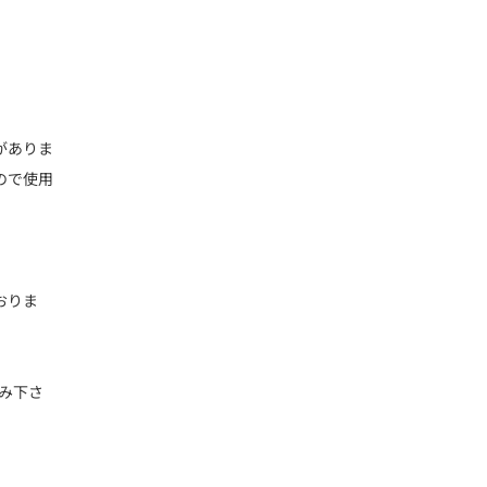
がありま
ので使用
おりま
み下さ