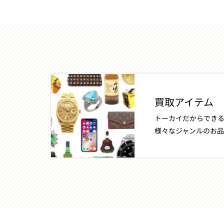
買取アイテム
トーカイだからできる
様々なジャンルのお品