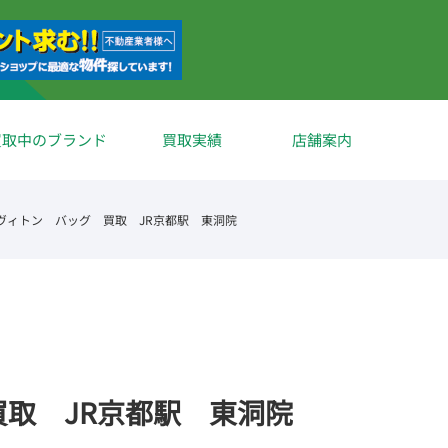
買取中のブランド
買取実績
店舗案内
ヴィトン バッグ 買取 JR京都駅 東洞院
取 JR京都駅 東洞院