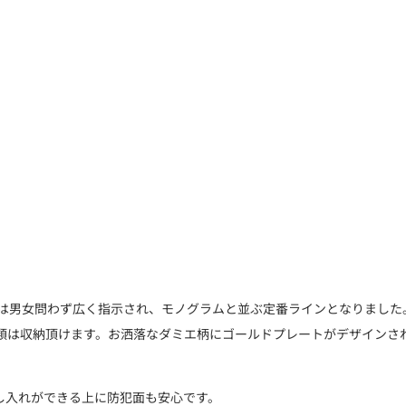
エは男女問わず広く指示され、モノグラムと並ぶ定番ラインとなりました
類は収納頂けます。お洒落なダミエ柄にゴールドプレートがデザインさ
し入れができる上に防犯面も安心です。