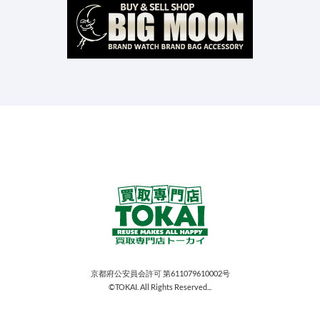
京都府公安員会許可 第611079610002号
©TOKAI. All Rights Reserved...