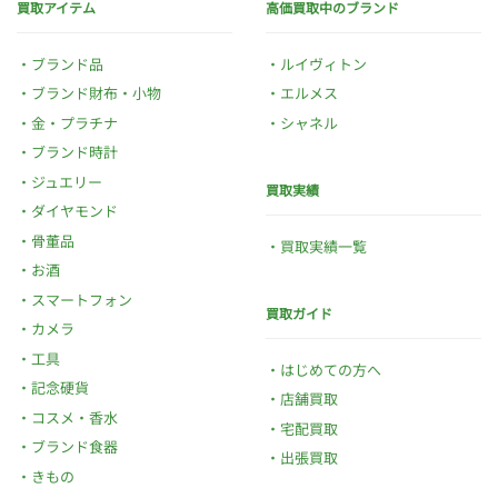
買取アイテム
高価買取中のブランド
ブランド品
ルイヴィトン
ブランド財布・小物
エルメス
金・プラチナ
シャネル
ブランド時計
ジュエリー
買取実績
ダイヤモンド
骨董品
買取実績一覧
お酒
スマートフォン
買取ガイド
カメラ
工具
はじめての方へ
記念硬貨
店舗買取
コスメ・香水
宅配買取
ブランド食器
出張買取
きもの