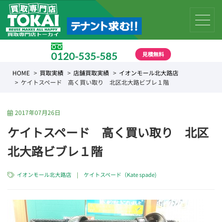
見積無料
0120-535-585
受付時間 10:00 〜 19:00
HOME
買取実績
店舗買取実績
イオンモール北大路店
ケイトスペード 高く買い取り 北区北大路ビブレ１階
2017年07月26日
ケイトスペード 高く買い取り 北区
北大路ビブレ１階
イオンモール北大路店
|
ケイトスペード（Kate spade)