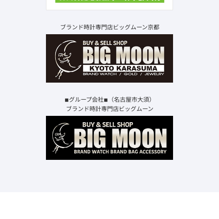
ブランド時計専門店ビッグムーン京都
◾︎グループ会社◾︎（名古屋市大須）
ブランド時計専門店ビッグムーン