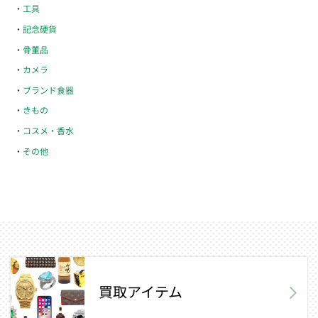
工具
記念硬貨
骨董品
カメラ
ブランド食器
きもの
コスメ・香水
その他
買取アイテム