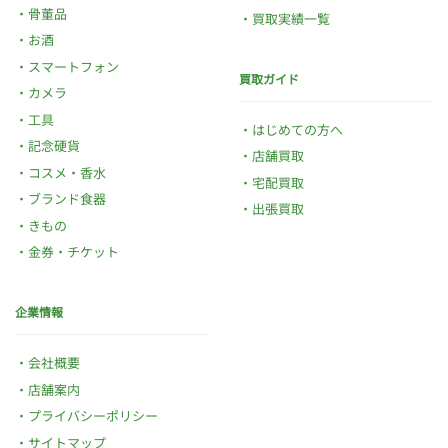
骨董品
買取実績一覧
お酒
スマートフォン
買取ガイド
カメラ
工具
はじめての方へ
記念硬貨
店舗買取
コスメ・香水
宅配買取
ブランド食器
出張買取
きもの
金券・チケット
企業情報
会社概要
店舗案内
プライバシーポリシー
サイトマップ