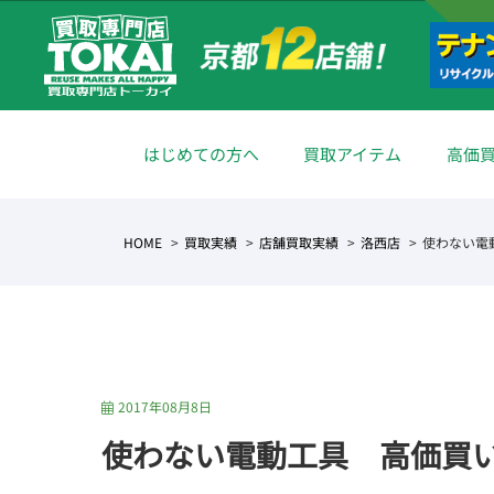
はじめての方へ
買取アイテム
高価
HOME
買取実績
店舗買取実績
洛西店
使わない電
2017年08月8日
使わない電動工具 高価買