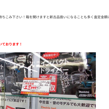
持ちこみ下さい！箱を開けますと新古品扱いになることも多く査定金額
いております！