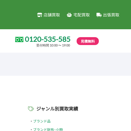
店舗買取
宅配買取
出張買取
0120-535-585
見積無料
受付時間 10:00 〜 19:00
ジャンル別買取実績
ブランド品
ブランド財布･小物