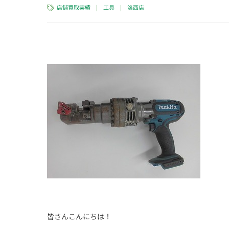
店舗買取実績
|
工具
|
洛西店
皆さんこんにちは！