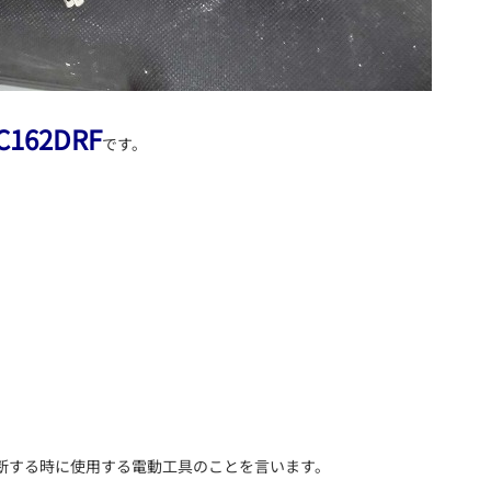
62DRF
です。
断する時に使用する電動工具のことを言います。