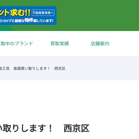
買取中のブランド
買取実績
店舗案内
動工具 高価買い取りします！ 西京区
い取りします！ 西京区