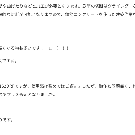
断や曲げたりなどと加工が必要となります。鉄筋の切断はグラインダー
率的な切断が可能となりますので、鉄筋コンクリートを使った建築作業
高くなる物も多いです；￣ロ￣）！！
んですね。
162DRFですが、使用感は強めではございましたが、動作も問題無く、
のでプラス査定となりました。
りです。