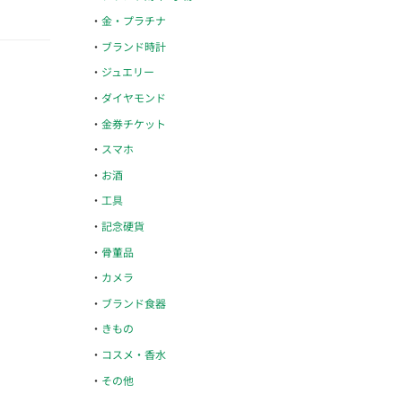
金・プラチナ
ブランド時計
ジュエリー
ダイヤモンド
金券チケット
スマホ
お酒
工具
記念硬貨
骨董品
カメラ
ブランド食器
きもの
コスメ・香水
その他