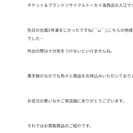
チケット＆ブランドリサイクルトーカイ洛西店の入江で
先日の台風5号凄まじかったですね(￣ω￣;)こちらの
でした…
外出の際は十分気をつけないといけませんね。
悪天候のなかでも色々と商品をお持込みいただいており
お足元の悪いなかご来店誠にありがとうございます。
それではお買取商品のご紹介です。