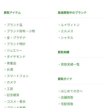
買取アイテム
高価買取中のブランド
ブランド品
ルイヴィトン
ブランド財布・小物
エルメス
金・プラチナ
シャネル
ブランド時計
ジュエリー
買取実績
ダイヤモンド
骨董品
買取実績一覧
お酒
スマートフォン
買取ガイド
カメラ
工具
はじめての方へ
記念硬貨
店舗買取
コスメ・香水
宅配買取
ブランド食器