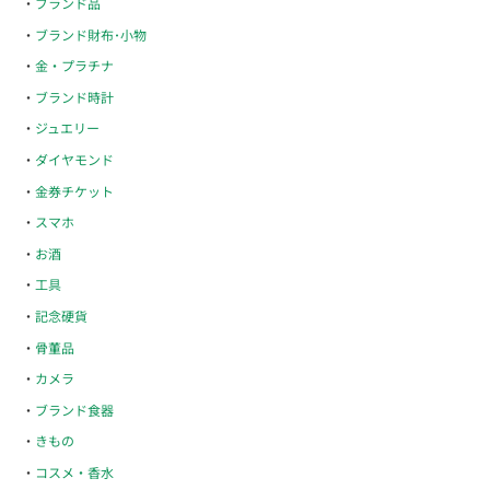
ブランド品
ブランド財布･小物
金・プラチナ
ブランド時計
ジュエリー
ダイヤモンド
金券チケット
スマホ
お酒
工具
記念硬貨
骨董品
カメラ
ブランド食器
きもの
コスメ・香水