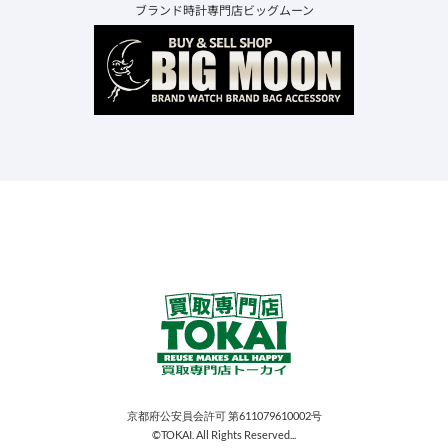
ブランド時計専門店ビッグムーン
京都府公安員会許可 第611079610002号
©TOKAI. All Rights Reserved...