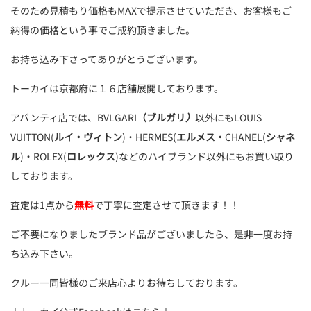
そのため見積もり価格もMAXで提示させていただき、お客様もご
納得の価格という事でご成約頂きました。
お持ち込み下さってありがとうございます。
トーカイは京都府に１６店舗展開しております。
アバンティ店では、BVLGARI
（ブルガリ
）
以外にもLOUIS
VUITTON(
ルイ・ヴィトン
)・HERMES(
エルメス・
CHANEL(
シャネ
ル
)・ROLEX(
ロレックス
)などのハイブランド以外にもお買い取り
しております。
査定は1点から
無料
で丁寧に査定させて頂きます！！
ご不要になりましたブランド品がございましたら、是非一度お持
ち込み下さい。
クルー一同皆様のご来店心よりお待ちしております。