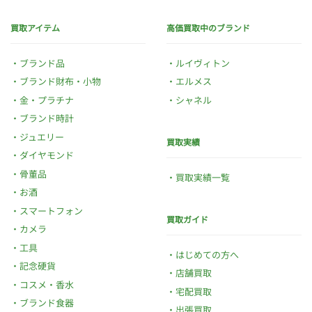
買取アイテム
高価買取中のブランド
ブランド品
ルイヴィトン
ブランド財布・小物
エルメス
金・プラチナ
シャネル
ブランド時計
ジュエリー
買取実績
ダイヤモンド
骨董品
買取実績一覧
お酒
スマートフォン
買取ガイド
カメラ
工具
はじめての方へ
記念硬貨
店舗買取
コスメ・香水
宅配買取
ブランド食器
出張買取