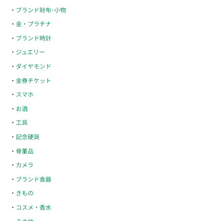
ブランド財布･小物
金・プラチナ
ブランド時計
ジュエリー
ダイヤモンド
金券チケット
スマホ
お酒
工具
記念硬貨
骨董品
カメラ
ブランド食器
きもの
コスメ・香水