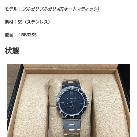
モデル：
ブルガリブルガリ AT(オートマティック)
素材：SS（ステンレス）
型番 ：BB33SS
状態