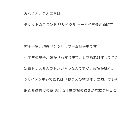
みなさん、こんにちは。
チケット＆ブランド リサイクル トーカイ三条河原町店
村田一家、現在ドンジャラブーム到来中です。
小学生の息子、娘がドハマり中で、ヒマあれば誘ってき
定番ドラえもんのドンジャラなんですが、役名が様々。
ジャイアン中心であれば『おまえの物はオレの物、オレ
麻雀も顔負けの役(笑)。3年生の娘の強さが際立つ今日