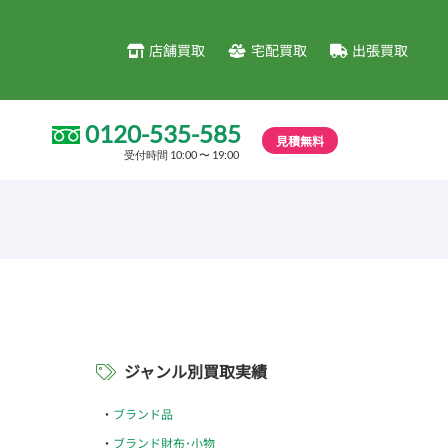
店舗買取
宅配買取
出張買取
0120-535-585
見積無料
受付時間 10:00 〜 19:00
ジャンル別買取実績
ブランド品
ブランド財布･小物