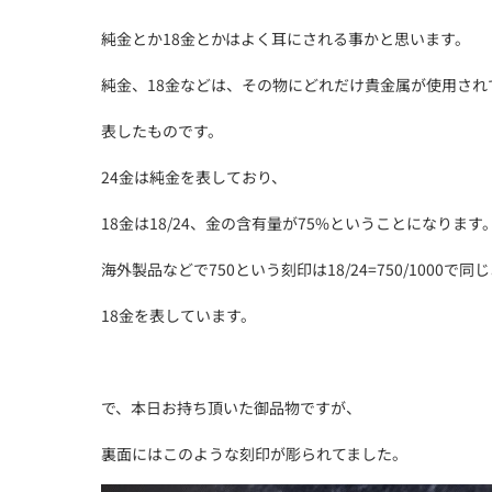
純金とか18金とかはよく耳にされる事かと思います。
純金、18金などは、その物にどれだけ貴金属が使用され
表したものです。
24金は純金を表しており、
18金は18/24、金の含有量が75%ということになります
海外製品などで750という刻印は18/24=750/1000で同
18金を表しています。
で、本日お持ち頂いた御品物ですが、
裏面にはこのような刻印が彫られてました。