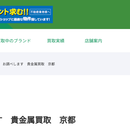
買取中のブランド
買取実績
店舗案内
 お調べします 貴金属買取 京都
す 貴金属買取 京都