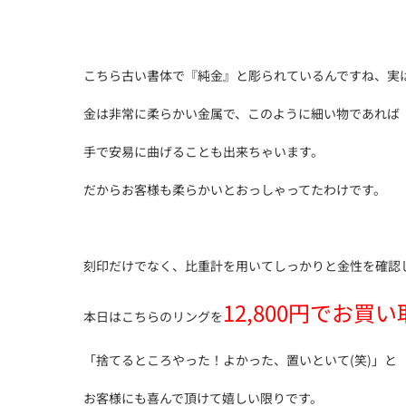
こちら古い書体で『純金』と彫られているんですね、実
金は非常に柔らかい金属で、このように細い物であれば
手で安易に曲げることも出来ちゃいます。
だからお客様も柔らかいとおっしゃってたわけです。
刻印だけでなく、比重計を用いてしっかりと金性を確認
12,800円でお買
本日はこちらのリングを
「捨てるところやった！よかった、置いといて(笑)」と
お客様にも喜んで頂けて嬉しい限りです。