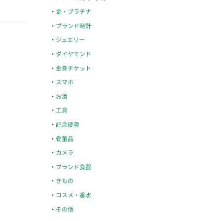
金・プラチナ
ブランド時計
ジュエリー
ダイヤモンド
金券チケット
スマホ
お酒
工具
記念硬貨
骨董品
カメラ
ブランド食器
きもの
コスメ・香水
その他