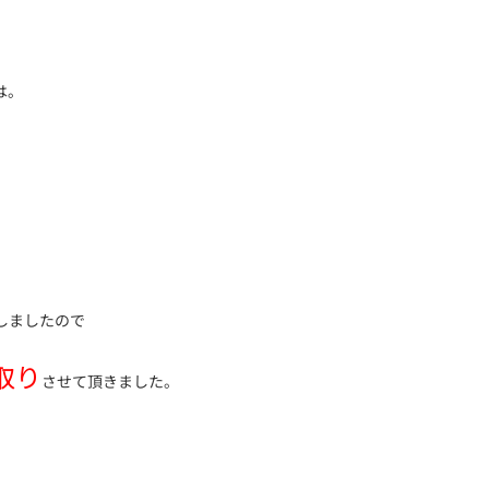
は。
しましたので
い取り
させて頂きました。