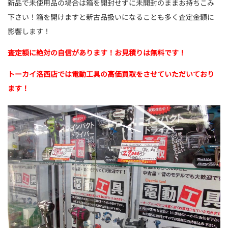
新品で未使用品の場合は箱を開封せずに未開封のままお持ちこみ
下さい！箱を開けますと新古品扱いになることも多く査定金額に
影響します！
査定額に絶対の自信があります！お見積りは無料です！
トーカイ洛西店では電動工具の高価買取をさせていただいており
ます！