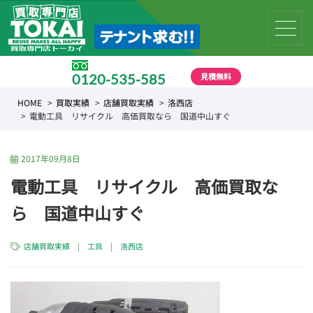
見積無料
0120-535-585
受付時間 10:00 〜 19:00
HOME
買取実績
店舗買取実績
洛西店
電動工具 リサイクル 高価買取なら 国道中山すぐ
2017年09月8日
電動工具 リサイクル 高価買取な
ら 国道中山すぐ
店舗買取実績
|
工具
|
洛西店