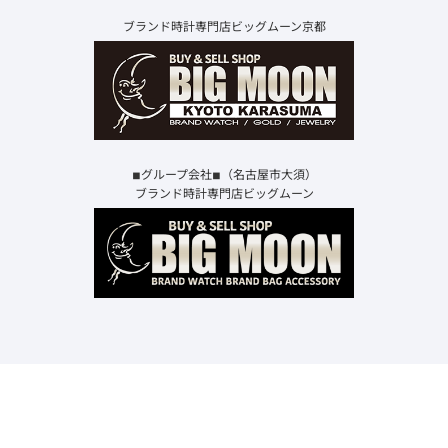
ブランド時計専門店ビッグムーン京都
◾︎グループ会社◾︎（名古屋市大須）
ブランド時計専門店ビッグムーン