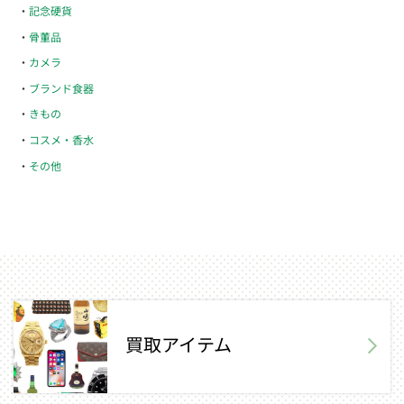
記念硬貨
骨董品
カメラ
ブランド食器
きもの
コスメ・香水
その他
買取アイテム