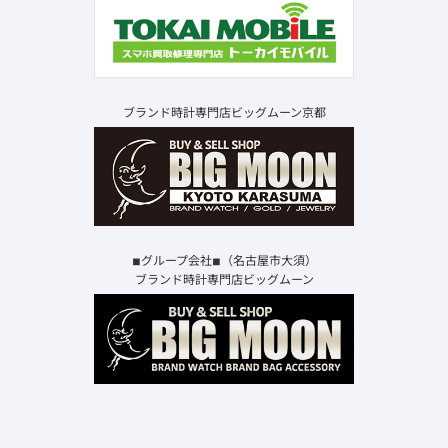
ブランド時計専門店ビッグムーン京都
◾︎グループ会社◾︎（名古屋市大須）
ブランド時計専門店ビッグムーン