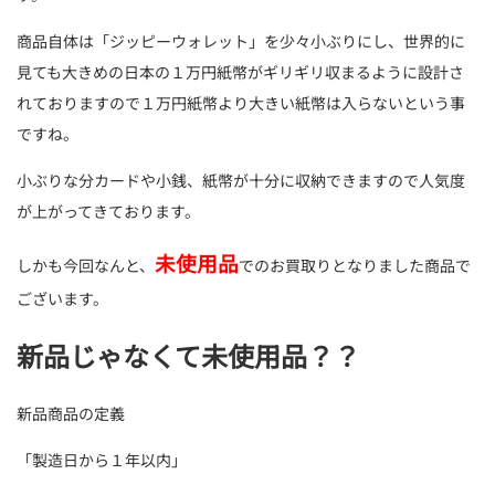
商品自体は「ジッピーウォレット」を少々小ぶりにし、世界的に
見ても大きめの日本の１万円紙幣がギリギリ収まるように設計さ
れておりますので１万円紙幣より大きい紙幣は入らないという事
ですね。
小ぶりな分カードや小銭、紙幣が十分に収納できますので人気度
が上がってきております。
未使用品
しかも今回なんと、
でのお買取りとなりました商品で
ございます。
新品じゃなくて未使用品？？
新品商品の定義
「製造日から１年以内」