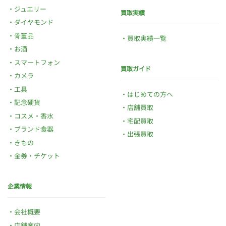
ジュエリー
買取実績
ダイヤモンド
骨董品
買取実績一覧
お酒
スマートフォン
買取ガイド
カメラ
工具
はじめての方へ
記念硬貨
店舗買取
コスメ・香水
宅配買取
ブランド食器
出張買取
きもの
金券・チケット
企業情報
会社概要
店舗案内