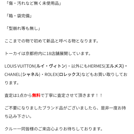
「傷・汚れなど無く未使用品」
「箱・袋完備」
「型崩れ等も無し」
ここまでの物で初めて新品と呼べる物となります。
トーカイは京都府内に18店舗展開しています。
LOUIS VUITTON(
ルイ・ヴィトン
)・以外にもHERMES(
エルメス)・
CHANEL(
シャネル
)・ROLEX(
ロレックス
)などもお買い取りしてお
ります。
査定は1点から
無料
で丁寧に査定させて頂きます！！
ご不要になりましたブランド品がございましたら、是非一度お持
ち込み下さい。
クルー一同皆様のご来店心よりお待ちしております。