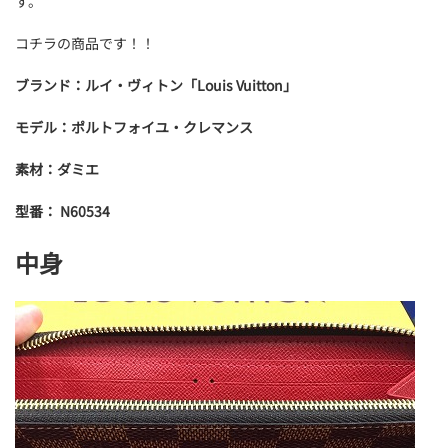
す。
コチラの商品です！！
ブランド：ルイ・ヴィトン「Louis Vuitton」
モデル：ポルトフォイユ・クレマンス
素材：ダミエ
型番： N60534
中身