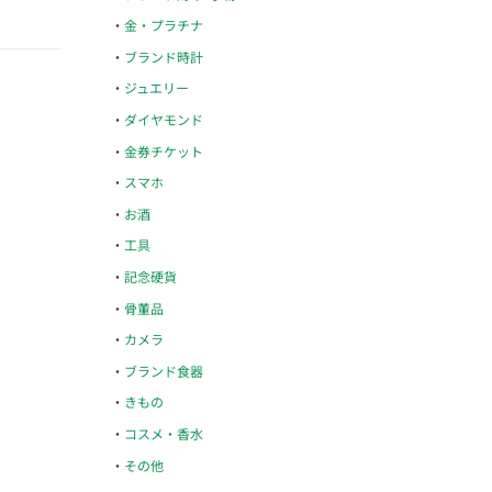
金・プラチナ
ブランド時計
ジュエリー
ダイヤモンド
金券チケット
スマホ
お酒
工具
記念硬貨
骨董品
カメラ
ブランド食器
きもの
コスメ・香水
その他