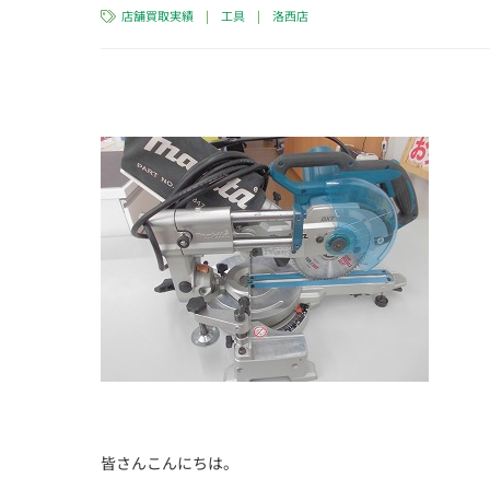
店舗買取実績
|
工具
|
洛西店
皆さんこんにちは。