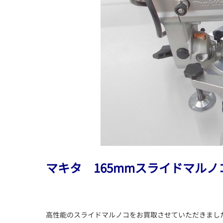
マキタ 165mmスライドマルノコ 
高性能のスライドマルノコをお買取させていただきまし