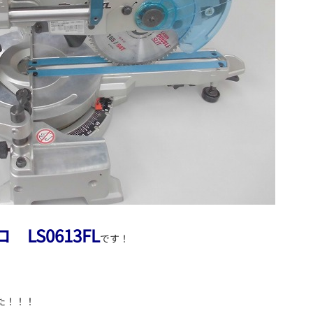
LS0613FL
です！
た！！！