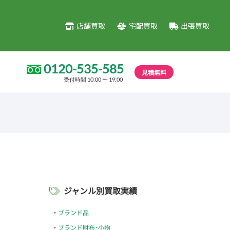
店舗買取
宅配買取
出張買取
0120-535-585
見積無料
受付時間 10:00 〜 19:00
ジャンル別買取実績
ブランド品
ブランド財布･小物