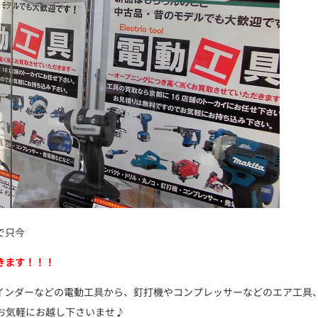
で只今
きます！！！
インダーなどの電動工具から、釘打機やコンプレッサーなどのエア工具
お気軽にお越し下さいませ♪