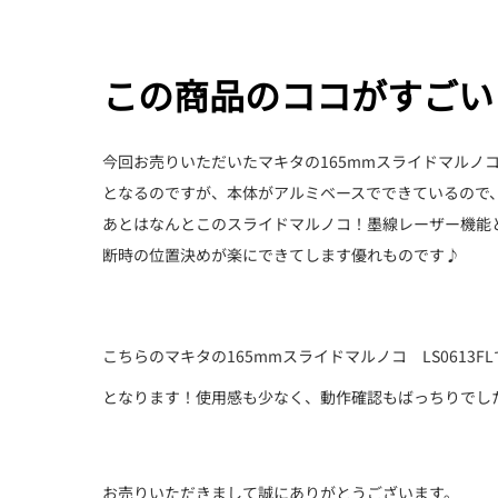
この商品のココがすごい
今回お売りいただいたマキタの165mmスライドマルノコ
となるのですが、本体がアルミベースでできているので
あとはなんとこのスライドマルノコ！墨線レーザー機能
断時の位置決めが楽にできてします優れものです♪
こちらのマキタの165mmスライドマルノコ LS061
となります！使用感も少なく、動作確認もばっちりでし
お売りいただきまして誠にありがとうございます。