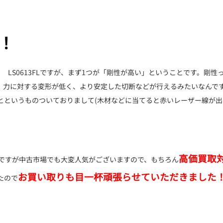
！
 LS0613FLですが、まず1つが「剛性が高い」ということです。剛性
、力に対する変形が低く、より安定した切断などが行えるみたいなんで
とというものついておりまして(木材などに当てると赤いレーザー線が出
高価買取
3FLですが中古市場でも大変人気がございますので、もちろん
お買い取りも目一杯頑張らせていただきました
たので