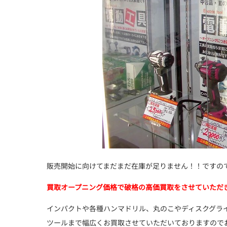
販売開始に向けてまだまだ在庫が足りません！！ですの
買取オープニング価格で破格の高価買取をさせていただ
インパクトや各種ハンマドリル、丸のこやディスクグラ
ツールまで幅広くお買取させていただいておりますので